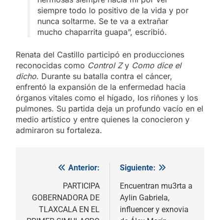
siempre todo lo positivo de la vida y por
nunca soltarme. Se te va a extrañar
mucho chaparrita guapa”, escribió.
Renata del Castillo participó en producciones
reconocidas como
Control Z
y
Como dice el
dicho
. Durante su batalla contra el cáncer,
enfrentó la expansión de la enfermedad hacia
órganos vitales como el hígado, los riñones y los
pulmones. Su partida deja un profundo vacío en el
medio artístico y entre quienes la conocieron y
admiraron su fortaleza.
Anterior:
Siguiente:
Navegación
de
PARTICIPA
Encuentran mu3rta a
GOBERNADORA DE
Aylin Gabriela,
entradas
TLAXCALA EN EL
influencer y exnovia