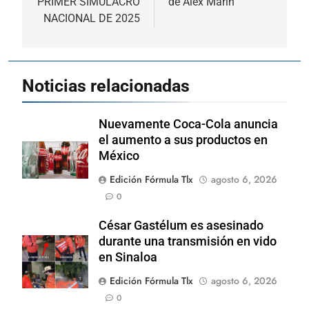
PRIMER SIMULACRO
de Álex Marín
NACIONAL DE 2025
Noticias relacionadas
Nuevamente Coca-Cola anuncia
el aumento a sus productos en
México
Edición Fórmula Tlx
agosto 6, 2026
0
César Gastélum es asesinado
durante una transmisión en vido
en Sinaloa
Edición Fórmula Tlx
agosto 6, 2026
0