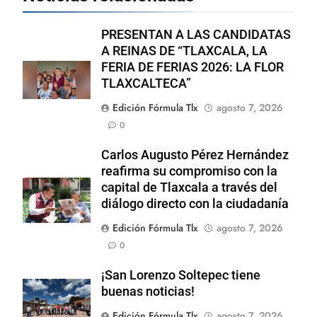
PRESENTAN A LAS CANDIDATAS
A REINAS DE “TLAXCALA, LA
FERIA DE FERIAS 2026: LA FLOR
TLAXCALTECA”
Edición Fórmula Tlx
agosto 7, 2026
0
Carlos Augusto Pérez Hernández
reafirma su compromiso con la
capital de Tlaxcala a través del
diálogo directo con la ciudadanía
Edición Fórmula Tlx
agosto 7, 2026
0
¡San Lorenzo Soltepec tiene
buenas noticias!
Edición Fórmula Tlx
agosto 7, 2026