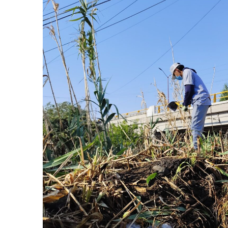
Agosto 6, 2026
El Tortuguismo De
Agosto 6, 2026
“Mira este se ve q
Agosto 6, 2026