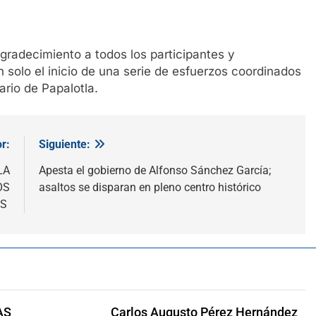
gradecimiento a todos los participantes y
solo el inicio de una serie de esfuerzos coordinados
rio de Papalotla.
r:
Siguiente:
LA
Apesta el gobierno de Alfonso Sánchez García;
OS
asaltos se disparan en pleno centro histórico
OS
AS
Carlos Augusto Pérez Hernández