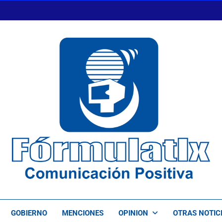
FormulaTlx
Comunicación Positiva
GOBIERNO
MENCIONES
OPINION
OTRAS NOTIC