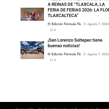
A REINAS DE “TLAXCALA, LA
FERIA DE FERIAS 2026: LA FLO
TLAXCALTECA”
Edición Fórmula Tlx
Agosto 7, 202
0
¡San Lorenzo Soltepec tiene
buenas noticias!
Edición Fórmula Tlx
Agosto 7, 202
0