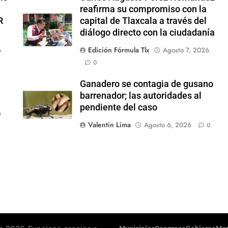
reafirma su compromiso con la
R
capital de Tlaxcala a través del
diálogo directo con la ciudadanía
Edición Fórmula Tlx
6
Agosto 7, 2026
0
Ganadero se contagia de gusano
barrenador; las autoridades al
pendiente del caso
6
Valentin Lima
Agosto 6, 2026
0