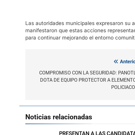
Las autoridades municipales expresaron su a
manifestaron que estas acciones representan 
para continuar mejorando el entorno comunita
Anterio
Navegación
de
COMPROMISO CON LA SEGURIDAD: PANOT
DOTA DE EQUIPO PROTECTOR A ELEMENT
entradas
POLICIAC
Noticias relacionadas
PRESENTAN A LAS CANDIDAT