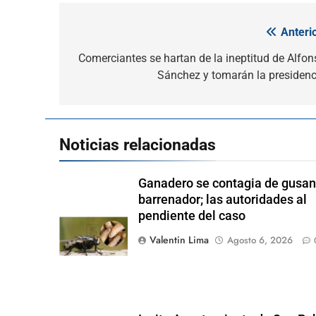
Anterio
Navegación
de
Comerciantes se hartan de la ineptitud de Alfon
Sánchez y tomarán la presidenc
entradas
Noticias relacionadas
Ganadero se contagia de gusa
barrenador; las autoridades al
pendiente del caso
Valentin Lima
Agosto 6, 2026