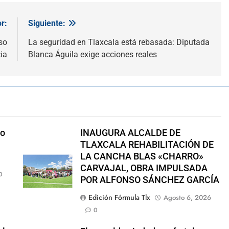
r:
Siguiente:
so
La seguridad en Tlaxcala está rebasada: Diputada
ia
Blanca Águila exige acciones reales
no
INAUGURA ALCALDE DE
TLAXCALA REHABILITACIÓN DE
LA CANCHA BLAS «CHARRO»
CARVAJAL, OBRA IMPULSADA
0
POR ALFONSO SÁNCHEZ GARCÍA
Edición Fórmula Tlx
Agosto 6, 2026
0