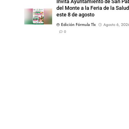
Invita Ayuntamiento de San Pa
del Monte a la Feria de la Salu
este 8 de agosto
Edición Fórmula Tlx
Agosto 6, 202
0