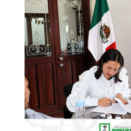
César Gastélum es
Agosto 6, 2026
En Tailandia un fu
Agosto 6, 2026