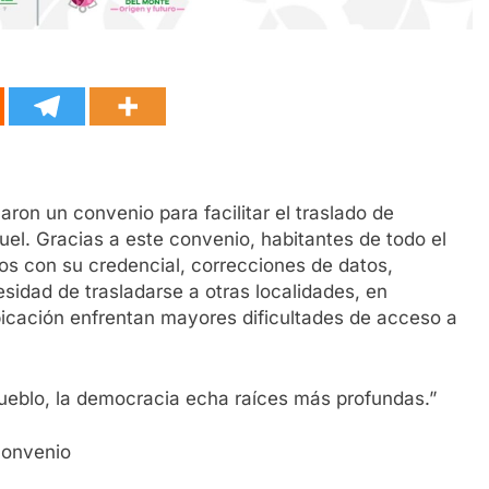
ron un convenio para facilitar el traslado de
el. Gracias a este convenio, habitantes de todo el
dos con su credencial, correcciones de datos,
sidad de trasladarse a otras localidades, en
bicación enfrentan mayores dificultades de acceso a
pueblo, la democracia echa raíces más profundas.”
convenio