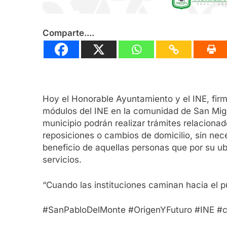
Comparte....
Hoy el Honorable Ayuntamiento y el INE, firma
módulos del INE en la comunidad de San Migu
municipio podrán realizar trámites relaciona
reposiciones o cambios de domicilio, sin nece
beneficio de aquellas personas que por su u
servicios.
“Cuando las instituciones caminan hacia el 
#SanPabloDelMonte #OrigenYFuturo #INE #