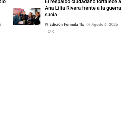
blo
El respaldo ciudadano fortalece a
d
Ana Lilia Rivera frente a la guerra
sucia
Edición Fórmula Tlx
6
Agosto 6, 2026
0