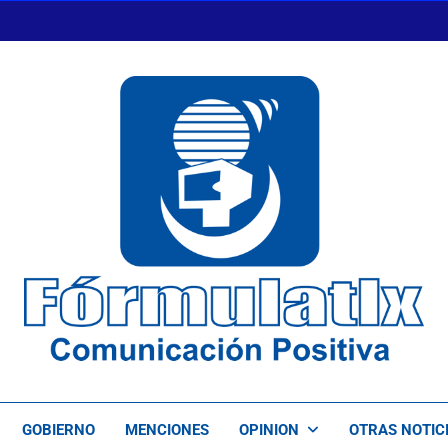
FormulaTlx
Comunicación Positiva
GOBIERNO
MENCIONES
OPINION
OTRAS NOTIC