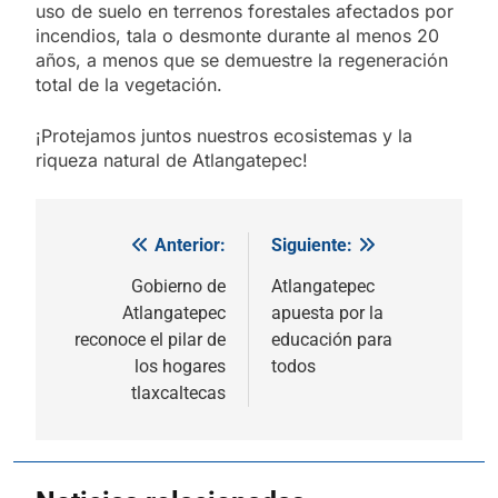
uso de suelo en terrenos forestales afectados por
incendios, tala o desmonte durante al menos 20
años, a menos que se demuestre la regeneración
total de la vegetación.
¡Protejamos juntos nuestros ecosistemas y la
riqueza natural de Atlangatepec!
Anterior:
Siguiente:
Navegación
de
Gobierno de
Atlangatepec
Atlangatepec
apuesta por la
entradas
reconoce el pilar de
educación para
los hogares
todos
tlaxcaltecas