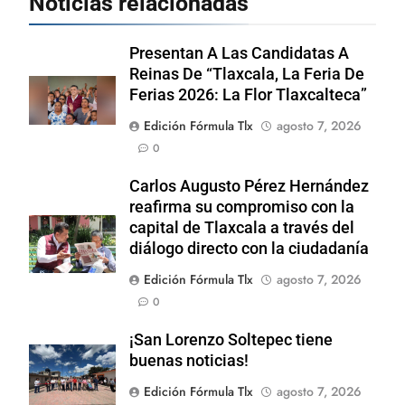
Noticias relacionadas
Presentan A Las Candidatas A
Reinas De “Tlaxcala, La Feria De
Ferias 2026: La Flor Tlaxcalteca”
Edición Fórmula Tlx
agosto 7, 2026
0
Carlos Augusto Pérez Hernández
reafirma su compromiso con la
capital de Tlaxcala a través del
diálogo directo con la ciudadanía
Edición Fórmula Tlx
agosto 7, 2026
0
¡San Lorenzo Soltepec tiene
buenas noticias!
Edición Fórmula Tlx
agosto 7, 2026