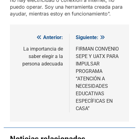
puedo operar. Soy una herramienta creada para
ayudar, mientras estoy en funcionamiento”.
Anterior:
Siguiente:
Navegación
de
La importancia de
FIRMAN CONVENIO
saber elegir a la
SEPE Y UATX PARA
entradas
persona adecuada
IMPULSAR
PROGRAMA
“ATENCIÓN A
NECESIDADES
EDUCATIVAS
ESPECÍFICAS EN
CASA”
Noticias relacionadas