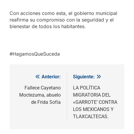
Con acciones como esta, el gobierno municipal
reafirma su compromiso con la seguridad y el
bienestar de todos los habitantes.
#HagamosQueSuceda
Anterior:
Siguiente:
Navegación
de
Fallece Cayetano
LA POLÍTICA
Moctezuma, abuelo
MIGRATORIA DEL
entradas
de Frida Sofía
«GARROTE’ CONTRA
LOS MEXICANOS Y
TLAXCALTECAS.