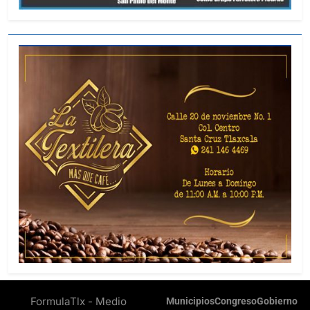
FormulaTlx - Medio
Municipios
Congreso
Gobierno