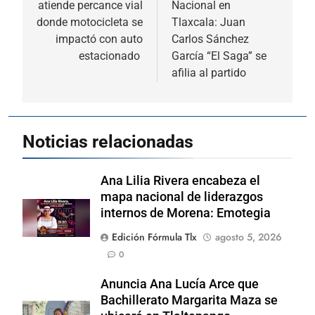
atiende percance vial
Nacional en
entradas
donde motocicleta se
Tlaxcala: Juan
impactó con auto
Carlos Sánchez
estacionado
García “El Saga” se
afilia al partido
Noticias relacionadas
Ana Lilia Rivera encabeza el
mapa nacional de liderazgos
internos de Morena: Emotegia
Edición Fórmula Tlx
agosto 5, 2026
0
Anuncia Ana Lucía Arce que
Bachillerato Margarita Maza se