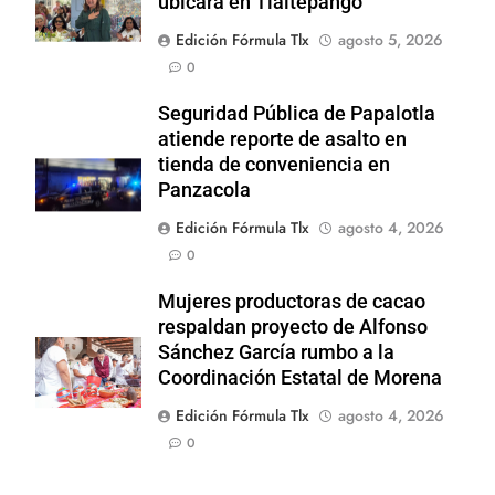
ubicará en Tlaltepango
Edición Fórmula Tlx
agosto 5, 2026
0
Seguridad Pública de Papalotla
atiende reporte de asalto en
tienda de conveniencia en
Panzacola
Edición Fórmula Tlx
agosto 4, 2026
0
Mujeres productoras de cacao
respaldan proyecto de Alfonso
Sánchez García rumbo a la
Coordinación Estatal de Morena
Edición Fórmula Tlx
agosto 4, 2026
0