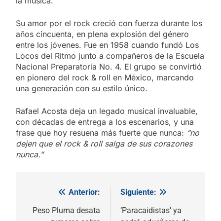
la música.
Su amor por el rock creció con fuerza durante los
años cincuenta, en plena explosión del género
entre los jóvenes. Fue en 1958 cuando fundó Los
Locos del Ritmo junto a compañeros de la Escuela
Nacional Preparatoria No. 4. El grupo se convirtió
en pionero del rock & roll en México, marcando
una generación con su estilo único.
Rafael Acosta deja un legado musical invaluable,
con décadas de entrega a los escenarios, y una
frase que hoy resuena más fuerte que nunca:
“no
dejen que el rock & roll salga de sus corazones
nunca.”
Anterior:
Siguiente:
Navegación
de
Peso Pluma desata
’Paracaidistas’ ya