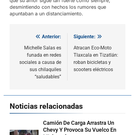
que su amor sigue tan fuerte como siempre,
desmintiendo con hechos los rumores que
apuntaban a un distanciamiento.
Anterior:
Siguiente:
Navegación
de
Michelle Salas es
Atracan Eco-Moto
funada en redes
Tlaxcala en Tizatlán:
entradas
sociales a causa de
roban bicicletas y
sus chilaquiles
scooters eléctricos
“saludables”
Noticias relacionadas
Camión De Carga Arrastra Un
Chevy Y Provoca Su Vuelco En