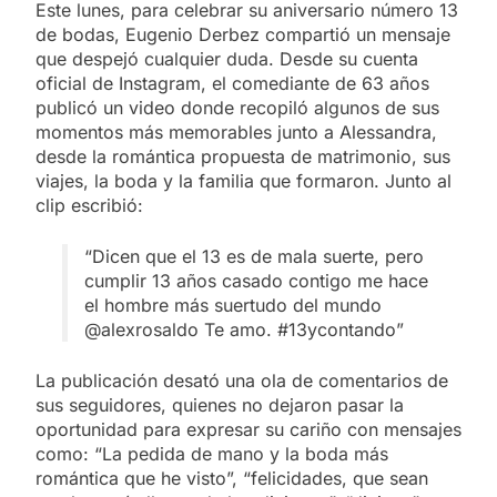
Este lunes, para celebrar su aniversario número 13
de bodas, Eugenio Derbez compartió un mensaje
que despejó cualquier duda. Desde su cuenta
oficial de Instagram, el comediante de 63 años
publicó un video donde recopiló algunos de sus
momentos más memorables junto a Alessandra,
desde la romántica propuesta de matrimonio, sus
viajes, la boda y la familia que formaron. Junto al
clip escribió:
“Dicen que el 13 es de mala suerte, pero
cumplir 13 años casado contigo me hace
el hombre más suertudo del mundo
@alexrosaldo Te amo. #13ycontando”
La publicación desató una ola de comentarios de
sus seguidores, quienes no dejaron pasar la
oportunidad para expresar su cariño con mensajes
como: “La pedida de mano y la boda más
romántica que he visto”, “felicidades, que sean