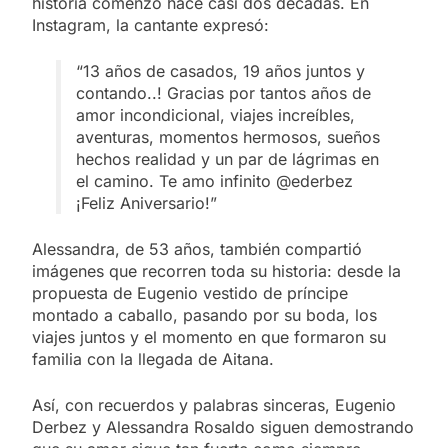
historia comenzó hace casi dos décadas. En
Instagram, la cantante expresó:
“13 años de casados, 19 años juntos y
contando..! Gracias por tantos años de
amor incondicional, viajes increíbles,
aventuras, momentos hermosos, sueños
hechos realidad y un par de lágrimas en
el camino. Te amo infinito @ederbez
¡Feliz Aniversario!”
Alessandra, de 53 años, también compartió
imágenes que recorren toda su historia: desde la
propuesta de Eugenio vestido de príncipe
montado a caballo, pasando por su boda, los
viajes juntos y el momento en que formaron su
familia con la llegada de Aitana.
Así, con recuerdos y palabras sinceras, Eugenio
Derbez y Alessandra Rosaldo siguen demostrando