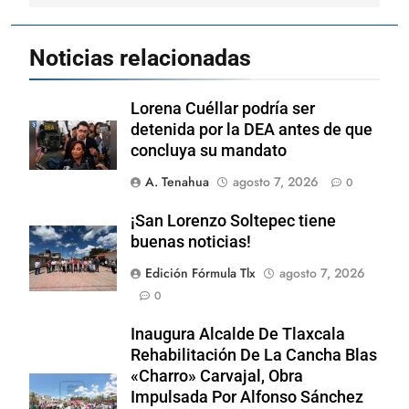
Noticias relacionadas
Lorena Cuéllar podría ser
detenida por la DEA antes de que
concluya su mandato
A. Tenahua
agosto 7, 2026
0
¡San Lorenzo Soltepec tiene
buenas noticias!
Edición Fórmula Tlx
agosto 7, 2026
0
Inaugura Alcalde De Tlaxcala
Rehabilitación De La Cancha Blas
«Charro» Carvajal, Obra
Impulsada Por Alfonso Sánchez