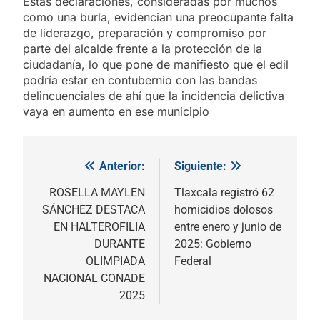
Estas declaraciones, consideradas por muchos
como una burla, evidencian una preocupante falta
de liderazgo, preparación y compromiso por
parte del alcalde frente a la protección de la
ciudadanía, lo que pone de manifiesto que el edil
podría estar en contubernio con las bandas
delincuenciales de ahí que la incidencia delictiva
vaya en aumento en ese municipio
Anterior:
Siguiente:
Navegación
de
ROSELLA MAYLEN
Tlaxcala registró 62
SÁNCHEZ DESTACA
homicidios dolosos
entradas
EN HALTEROFILIA
entre enero y junio de
DURANTE
2025: Gobierno
OLIMPIADA
Federal
NACIONAL CONADE
2025