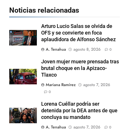
Noticias relacionadas
Arturo Lucio Salas se olvida de
OFS y se convierte en foca
aplaudidora de Alfonso Sánchez
A. Tenahua
agosto 8, 2026
0
Joven mujer muere prensada tras
brutal choque en la Apizaco-
Tlaxco
Mariana Ramírez
agosto 7, 2026
0
Lorena Cuéllar podría ser
detenida por la DEA antes de que
concluya su mandato
A. Tenahua
agosto 7, 2026
0