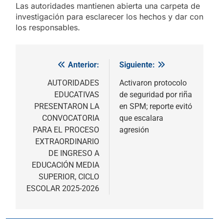
Las autoridades mantienen abierta una carpeta de
investigación para esclarecer los hechos y dar con
los responsables.
Anterior:
Siguiente:
Navegación
de
AUTORIDADES
Activaron protocolo
EDUCATIVAS
de seguridad por riña
entradas
PRESENTARON LA
en SPM; reporte evitó
CONVOCATORIA
que escalara
PARA EL PROCESO
agresión
EXTRAORDINARIO
DE INGRESO A
EDUCACIÓN MEDIA
SUPERIOR, CICLO
ESCOLAR 2025-2026