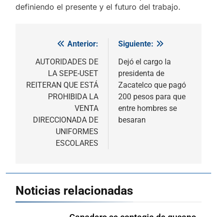
definiendo el presente y el futuro del trabajo.
Anterior:
Siguiente:
Navegación
de
AUTORIDADES DE
Dejó el cargo la
LA SEPE-USET
presidenta de
entradas
REITERAN QUE ESTÁ
Zacatelco que pagó
PROHIBIDA LA
200 pesos para que
VENTA
entre hombres se
DIRECCIONADA DE
besaran
UNIFORMES
ESCOLARES
Noticias relacionadas