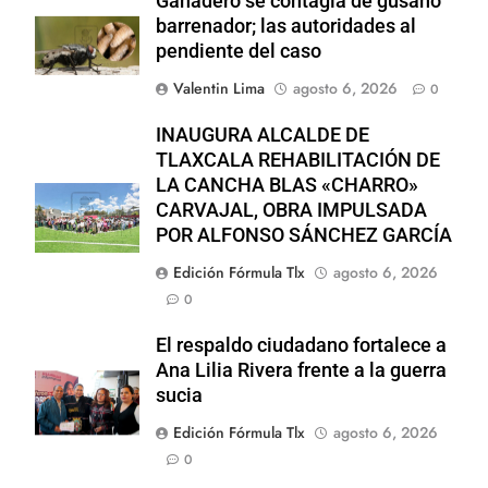
Ganadero se contagia de gusano
barrenador; las autoridades al
pendiente del caso
Valentin Lima
agosto 6, 2026
0
INAUGURA ALCALDE DE
TLAXCALA REHABILITACIÓN DE
LA CANCHA BLAS «CHARRO»
CARVAJAL, OBRA IMPULSADA
POR ALFONSO SÁNCHEZ GARCÍA
Edición Fórmula Tlx
agosto 6, 2026
0
El respaldo ciudadano fortalece a
Ana Lilia Rivera frente a la guerra
sucia
Edición Fórmula Tlx
agosto 6, 2026
0