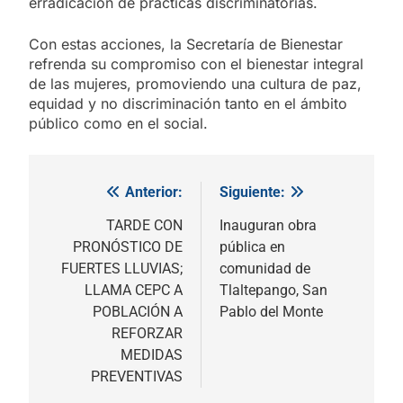
erradicación de prácticas discriminatorias.
Con estas acciones, la Secretaría de Bienestar
refrenda su compromiso con el bienestar integral
de las mujeres, promoviendo una cultura de paz,
equidad y no discriminación tanto en el ámbito
público como en el social.
Anterior:
Siguiente:
Navegación
de
TARDE CON
Inauguran obra
PRONÓSTICO DE
pública en
entradas
FUERTES LLUVIAS;
comunidad de
LLAMA CEPC A
Tlaltepango, San
POBLACIÓN A
Pablo del Monte
REFORZAR
MEDIDAS
PREVENTIVAS