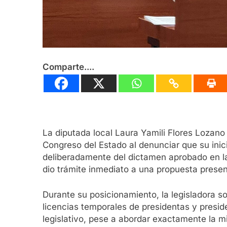
Comparte....
La diputada local Laura Yamili Flores Lozano
Congreso del Estado al denunciar que su inic
deliberadamente del dictamen aprobado en la
dio trámite inmediato a una propuesta presen
Durante su posicionamiento, la legisladora so
licencias temporales de presidentas y presid
legislativo, pese a abordar exactamente la m