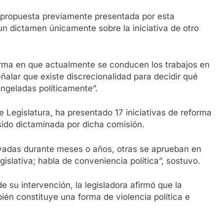
a propuesta previamente presentada por esta
un dictamen únicamente sobre la iniciativa de otro
orma en que actualmente se conducen los trabajos en
ñalar que existe discrecionalidad para decidir qué
ngeladas políticamente”.
 Legislatura, ha presentado 17 iniciativas de reforma
 sido dictaminada por dicha comisión.
ivadas durante meses o años, otras se aprueban en
gislativa; habla de conveniencia política”, sostuvo.
su intervención, la legisladora afirmó que la
bién constituye una forma de violencia política e