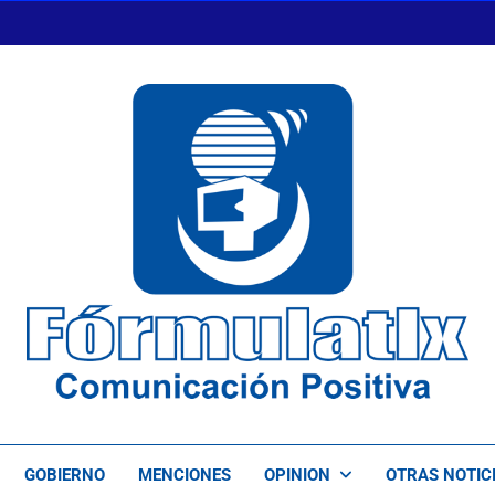
FormulaTlx
Comunicación Positiva
GOBIERNO
MENCIONES
OPINION
OTRAS NOTIC