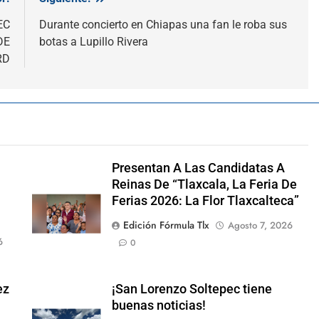
EC
Durante concierto en Chiapas una fan le roba sus
DE
botas a Lupillo Rivera
RD
Presentan A Las Candidatas A
Reinas De “Tlaxcala, La Feria De
Ferias 2026: La Flor Tlaxcalteca”
Edición Fórmula Tlx
Agosto 7, 2026
6
0
ez
¡San Lorenzo Soltepec tiene
buenas noticias!