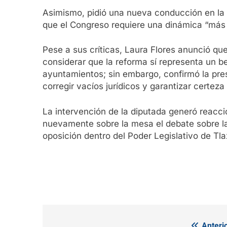
Asimismo, pidió una nueva conducción en la
que el Congreso requiere una dinámica “más 
Pese a sus críticas, Laura Flores anunció que
considerar que la reforma sí representa un ben
ayuntamientos; sin embargo, confirmó la pres
corregir vacíos jurídicos y garantizar certez
La intervención de la diputada generó reacci
nuevamente sobre la mesa el debate sobre la i
oposición dentro del Poder Legislativo de Tla
Anterio