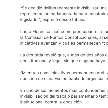
“Se decidió deliberadamente invisibilizar un
representación parlamentaria para construir 
legislador”, expresó desde tribuna.
Laura Flores calificó como preocupante la f
la Comisión de Puntos Constitucionales, al se
iniciativas avanzan y cuáles permanecen “co
La diputada reveló que, a más de dos años de
constitucional y legal, sin que ninguna haya
“Mientras unas iniciativas permanecen arch
cuestión de días. Eso no habla de urgencia le
En uno de los momentos más contundentes de 
invisibilización del trabajo parlamentario tam
institucional contra la oposición.