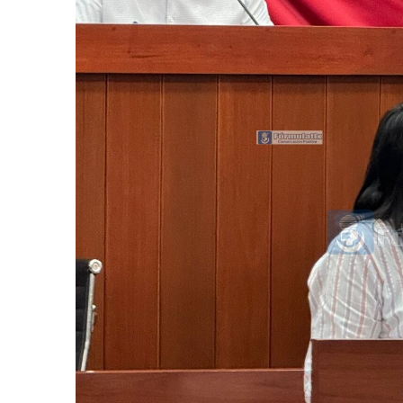
Inaugura Alcalde D
García
Agosto 6, 2026
Invita Ayuntamient
Agosto 6, 2026