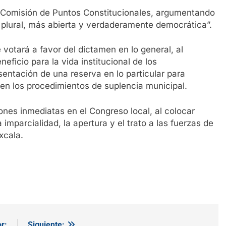
 Comisión de Puntos Constitucionales, argumentando
plural, más abierta y verdaderamente democrática”.
 votará a favor del dictamen en lo general, al
eficio para la vida institucional de los
entación de una reserva en lo particular para
a en los procedimientos de suplencia municipal.
ones inmediatas en el Congreso local, al colocar
mparcialidad, la apertura y el trato a las fuerzas de
xcala.
r:
Siguiente: