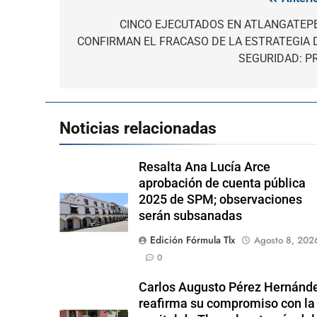
Navegación
de
CINCO EJECUTADOS EN ATLANGATEP
CONFIRMAN EL FRACASO DE LA ESTRATEGIA 
entradas
SEGURIDAD: P
Noticias relacionadas
Resalta Ana Lucía Arce
aprobación de cuenta pública
2025 de SPM; observaciones
serán subsanadas
Edición Fórmula Tlx
Agosto 8, 202
0
Carlos Augusto Pérez Hernánd
reafirma su compromiso con la