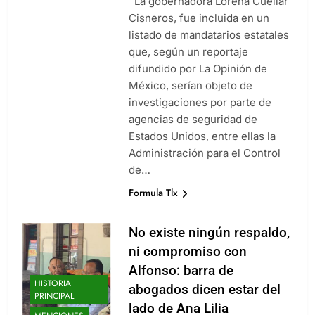
La gobernadora Lorena Cuéllar
Cisneros, fue incluida en un
listado de mandatarios estatales
que, según un reportaje
difundido por La Opinión de
México, serían objeto de
investigaciones por parte de
agencias de seguridad de
Estados Unidos, entre ellas la
Administración para el Control
de…
Formula Tlx
No existe ningún respaldo,
ni compromiso con
Alfonso: barra de
HISTORIA
abogados dicen estar del
PRINCIPAL
lado de Ana Lilia