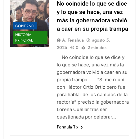
No coincide lo que se dice
y lo que se hace, una vez
más la gobernadora volvió
GOBIERNO
a caer en su propia trampa
HISTORIA
A. Tenahua
agosto 5,
PRINCIPAL
2026
0
2 minutos
No coincide lo que se dice y
lo que se hace, una vez más la
gobernadora volvió a caer en su
propia trampa. “Si me reuní
con Héctor Ortiz Ortiz pero fue
para hablar de los cambios de la
rectoría” precisó la gobernadora
Lorena Cuéllar tras ser
cuestionada por celebrar…
Formula Tlx