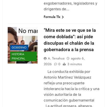
exgobernadores, legisladores y
dirigentes de…
Formula Tlx
“Mira este se ve que se la
come doblada”: así pide
disculpas el chalán de la
GOBIERNO
gobernadora a la prensa
HISTORIA
A. Tenahua
agosto 6,
PRINCIPAL
2026
0
3 minutos
La conducta exhibida por
Antonio Martínez Velázquez
refleja una preocupante
intolerancia hacia la crítica y una
visión autoritaria de la
comunicación gubernamental
La actitud grosera, altanera,