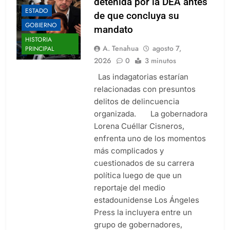
detenida por la DEA antes
ESTADO
de que concluya su
GOBIERNO
mandato
HISTORIA
A. Tenahua
agosto 7,
PRINCIPAL
2026
0
3 minutos
Las indagatorias estarían
relacionadas con presuntos
delitos de delincuencia
organizada. La gobernadora
Lorena Cuéllar Cisneros,
enfrenta uno de los momentos
más complicados y
cuestionados de su carrera
política luego de que un
reportaje del medio
estadounidense Los Ángeles
Press la incluyera entre un
grupo de gobernadores,