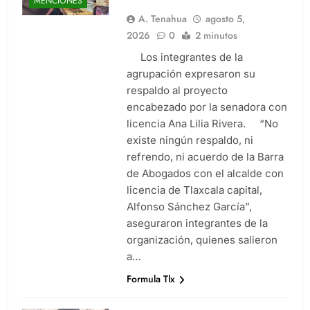
MENCIONES
A. Tenahua
agosto 5,
2026
0
2 minutos
Los integrantes de la
agrupación expresaron su
respaldo al proyecto
encabezado por la senadora con
licencia Ana Lilia Rivera. “No
existe ningún respaldo, ni
refrendo, ni acuerdo de la Barra
de Abogados con el alcalde con
licencia de Tlaxcala capital,
Alfonso Sánchez García”,
aseguraron integrantes de la
organización, quienes salieron
a…
Formula Tlx