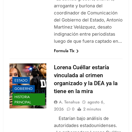
arrogante y burlona del
coordinador de Comunicación
del Gobierno del Estado, Antonio
Martínez Velázquez, desato
indignación entre periodistas
luego de que fuera captado en…
Formula Tlx
Lorena Cuéllar estaría
vinculada al crimen
ESTADO
organizado y la DEA ya la
GOBIERNO
tiene en la mira
HISTORIA
A. Tenahua
agosto 6,
PRINCIPAL
2026
0
2 minutos
Estarían bajo análisis de
autoridades estadounidenses.