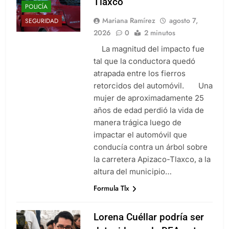
Tlaxco
POLICÍA
Mariana Ramírez
agosto 7,
SEGURIDAD
2026
0
2 minutos
La magnitud del impacto fue
tal que la conductora quedó
atrapada entre los fierros
retorcidos del automóvil. Una
mujer de aproximadamente 25
años de edad perdió la vida de
manera trágica luego de
impactar el automóvil que
conducía contra un árbol sobre
la carretera Apizaco-Tlaxco, a la
altura del municipio…
Formula Tlx
Lorena Cuéllar podría ser