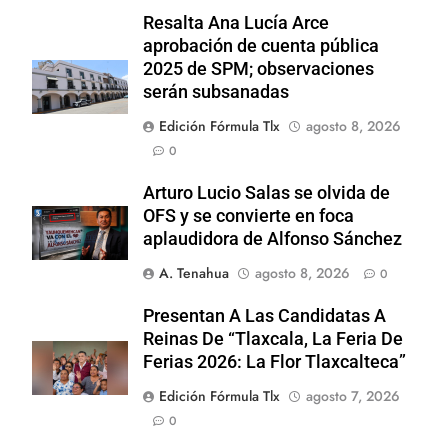
Resalta Ana Lucía Arce
aprobación de cuenta pública
2025 de SPM; observaciones
serán subsanadas
Edición Fórmula Tlx
agosto 8, 2026
0
Arturo Lucio Salas se olvida de
OFS y se convierte en foca
aplaudidora de Alfonso Sánchez
A. Tenahua
agosto 8, 2026
0
Presentan A Las Candidatas A
Reinas De “Tlaxcala, La Feria De
Ferias 2026: La Flor Tlaxcalteca”
Edición Fórmula Tlx
agosto 7, 2026
0