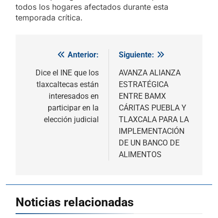
todos los hogares afectados durante esta
temporada crítica.
Anterior:
Siguiente:
Navegación
de
Dice el INE que los
AVANZA ALIANZA
tlaxcaltecas están
ESTRATÉGICA
entradas
interesados en
ENTRE BAMX
participar en la
CÁRITAS PUEBLA Y
elección judicial
TLAXCALA PARA LA
IMPLEMENTACIÓN
DE UN BANCO DE
ALIMENTOS
Noticias relacionadas