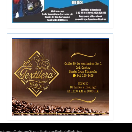
ciones
Opinion
Otras Noticias
Policía
Política