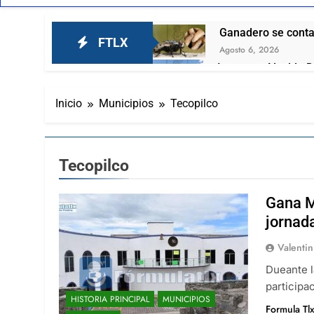
Ganadero se contag
FTLX
Agosto 6, 2026
Inaugura Alcalde D
García
Agosto 6, 2026
Inicio
Municipios
Tecopilco
Invita Ayuntamient
Agosto 6, 2026
El respaldo ciudada
Tecopilco
Agosto 6, 2026
El Tortuguismo De
Gana M
Agosto 6, 2026
“Mira este se ve q
jornada
Agosto 6, 2026
Valenti
Lorena Cuéllar est
Dueante l
Agosto 6, 2026
participa
Nuevamente Coca-C
HISTORIA PRINCIPAL
MUNICIPIOS
Agosto 6, 2026
Formula Tl