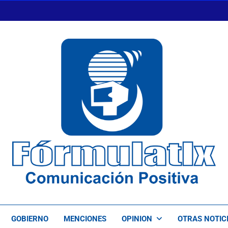
FormulaTlx
Comunicación Positiva
GOBIERNO
MENCIONES
OPINION
OTRAS NOTIC