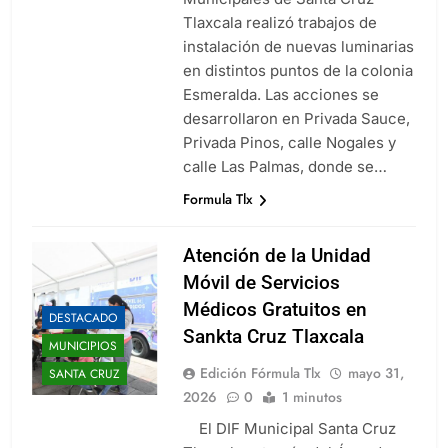
Tlaxcala realizó trabajos de
instalación de nuevas luminarias
en distintos puntos de la colonia
Esmeralda. Las acciones se
desarrollaron en Privada Sauce,
Privada Pinos, calle Nogales y
calle Las Palmas, donde se…
Formula Tlx
Atención de la Unidad
Móvil de Servicios
Médicos Gratuitos en
DESTACADO
Sankta Cruz Tlaxcala
MUNICIPIOS
Edición Fórmula Tlx
mayo 31,
SANTA CRUZ
2026
0
1 minutos
El DIF Municipal Santa Cruz