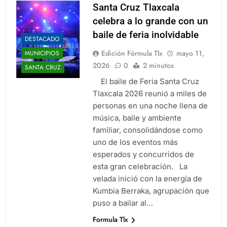
Santa Cruz Tlaxcala
celebra a lo grande con un
baile de feria inolvidable
DESTACADO
Edición Fórmula Tlx
mayo 11,
MUNICIPIOS
2026
0
2 minutos
SANTA CRUZ
El baile de Feria Santa Cruz
Tlaxcala 2026 reunió a miles de
personas en una noche llena de
música, baile y ambiente
familiar, consolidándose como
uno de los eventos más
esperados y concurridos de
esta gran celebración. La
velada inició con la energía de
Kumbia Berraka, agrupación que
puso a bailar al…
Formula Tlx