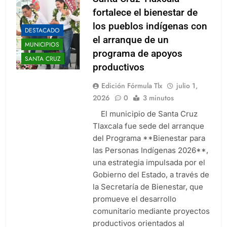
fortalece el bienestar de
los pueblos indígenas con
DESTACADO
el arranque de un
MUNICIPIOS
programa de apoyos
SANTA CRUZ
productivos
Edición Fórmula Tlx
julio 1,
2026
0
3 minutos
El municipio de Santa Cruz
Tlaxcala fue sede del arranque
del Programa **Bienestar para
las Personas Indígenas 2026**,
una estrategia impulsada por el
Gobierno del Estado, a través de
la Secretaría de Bienestar, que
promueve el desarrollo
comunitario mediante proyectos
productivos orientados al