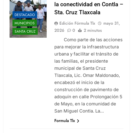
la conectividad en Contla –
Sta. Cruz Tlaxcala
DESTACADO
Edición Fórmula Tlx
mayo 31,
MUNICIPIOS
2026
0
2 minutos
SANTA CRUZ
Como parte de las acciones
para mejorar la infraestructura
urbana y facilitar el tránsito de
las familias, el presidente
municipal de Santa Cruz
Tlaxcala, Lic. Omar Maldonado,
encabezó el inicio de la
construcción de pavimento de
adoquín en calle Prolongación 5
de Mayo, en la comunidad de
San Miguel Contla. La…
Formula Tlx