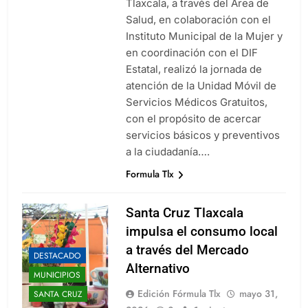
Tlaxcala, a través del Área de
Salud, en colaboración con el
Instituto Municipal de la Mujer y
en coordinación con el DIF
Estatal, realizó la jornada de
atención de la Unidad Móvil de
Servicios Médicos Gratuitos,
con el propósito de acercar
servicios básicos y preventivos
a la ciudadanía….
Formula Tlx
Santa Cruz Tlaxcala
impulsa el consumo local
a través del Mercado
DESTACADO
Alternativo
MUNICIPIOS
Edición Fórmula Tlx
mayo 31,
SANTA CRUZ