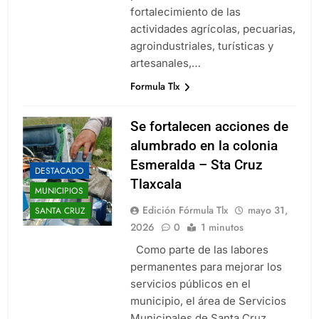
fortalecimiento de las
actividades agrícolas, pecuarias,
agroindustriales, turísticas y
artesanales,…
Formula Tlx
Se fortalecen acciones de
alumbrado en la colonia
Esmeralda – Sta Cruz
DESTACADO
Tlaxcala
MUNICIPIOS
Edición Fórmula Tlx
mayo 31,
SANTA CRUZ
2026
0
1 minutos
Como parte de las labores
permanentes para mejorar los
servicios públicos en el
municipio, el área de Servicios
Municipales de Santa Cruz