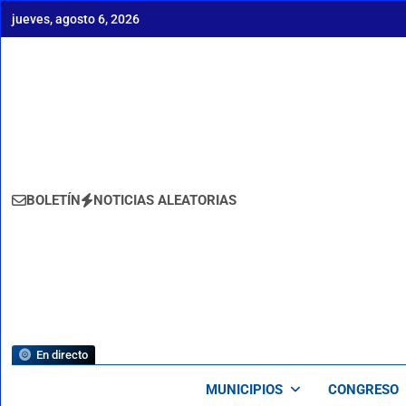
Saltar
jueves, agosto 6, 2026
al
contenido
BOLETÍN
NOTICIAS ALEATORIAS
En directo
MUNICIPIOS
CONGRESO