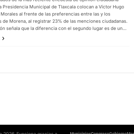
a Presidencia Municipal de Tlaxcala colocan a Víctor Hugo
 Morales al frente de las preferencias entre las y los
s de Morena, al registrar 23% de las menciones ciudadanas.
ón señala que la diferencia con el segundo lugar es de un…
x
a 2026. Funciona gracias a
Municipios
Congreso
Gobierno
Men