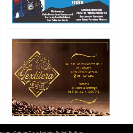
ciones
Opinion
Otras Noticias
Policía
Política