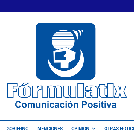
FormulaTlx
Comunicación Positiva
GOBIERNO
MENCIONES
OPINION
OTRAS NOTIC