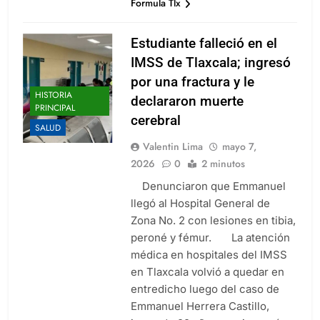
Formula Tlx
Estudiante falleció en el
IMSS de Tlaxcala; ingresó
por una fractura y le
HISTORIA
declararon muerte
PRINCIPAL
cerebral
SALUD
Valentin Lima
mayo 7,
2026
0
2 minutos
Denunciaron que Emmanuel
llegó al Hospital General de
Zona No. 2 con lesiones en tibia,
peroné y fémur. La atención
médica en hospitales del IMSS
en Tlaxcala volvió a quedar en
entredicho luego del caso de
Emmanuel Herrera Castillo,