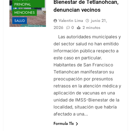
Bienestar de Tetlanohcan,
PRINCIPAL
denuncian vecinos
MENCIONES
Valentin Lima
junio 21,
SALUD
2026
0
2 minutos
Las autoridades municipales y
del sector salud no han emitido
información pública respecto a
este caso en particular.
Habitantes de San Francisco
Tetlanohcan manifestaron su
preocupación por presuntos
retrasos en la atención médica y
aplicación de vacunas en una
unidad de IMSS-Bienestar de la
localidad, situación que habría
afectado a una…
Formula Tlx