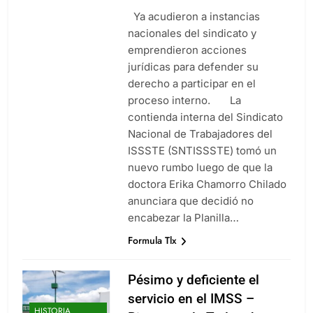
Ya acudieron a instancias
nacionales del sindicato y
emprendieron acciones
jurídicas para defender su
derecho a participar en el
proceso interno. La
contienda interna del Sindicato
Nacional de Trabajadores del
ISSSTE (SNTISSSTE) tomó un
nuevo rumbo luego de que la
doctora Erika Chamorro Chilado
anunciara que decidió no
encabezar la Planilla…
Formula Tlx
Pésimo y deficiente el
servicio en el IMSS –
HISTORIA