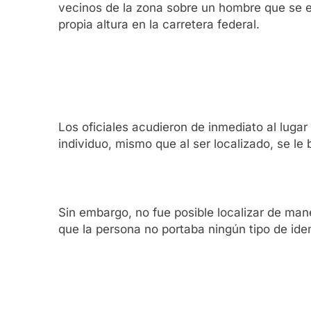
vecinos de la zona sobre un hombre que se e
propia altura en la carretera federal.
Los oficiales acudieron de inmediato al lugar 
individuo, mismo que al ser localizado, se le 
Sin embargo, no fue posible localizar de mane
que la persona no portaba ningún tipo de iden