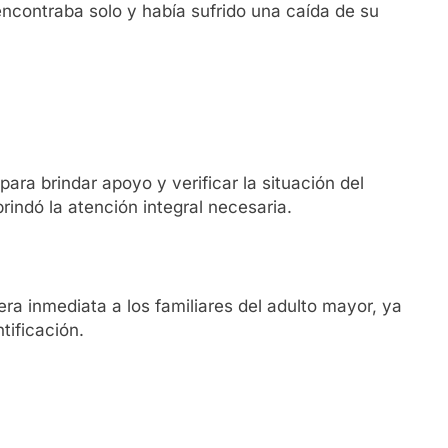
ncontraba solo y había sufrido una caída de su
para brindar apoyo y verificar la situación del
brindó la atención integral necesaria.
ra inmediata a los familiares del adulto mayor, ya
tificación.