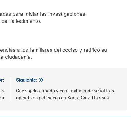
adas para iniciar las investigaciones
del fallecimiento.
cias a los familiares del occiso y ratificó su
la ciudadanía.
r:
Siguiente:
as
Cae sujeto armado y con inhibidor de señal tras
za
operativos policiacos en Santa Cruz Tlaxcala