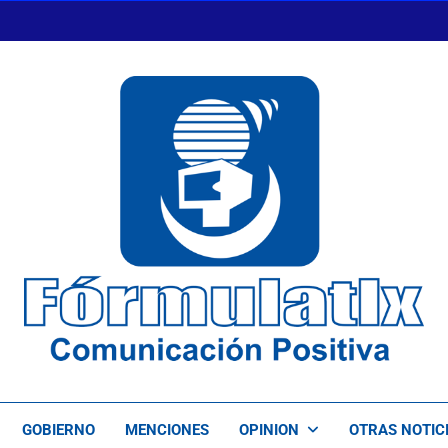
FormulaTlx
Comunicación Positiva
GOBIERNO
MENCIONES
OPINION
OTRAS NOTIC