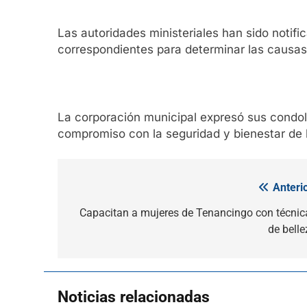
Las autoridades ministeriales han sido notific
correspondientes para determinar las causas 
La corporación municipal expresó sus condolen
compromiso con la seguridad y bienestar de 
Anterio
Navegación
de
Capacitan a mujeres de Tenancingo con técnic
de belle
entradas
Noticias relacionadas