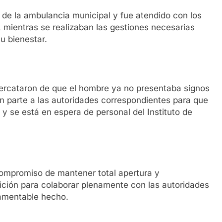
 de la ambulancia municipal y fue atendido con los
mientras se realizaban las gestiones necesarias
su bienestar.
ercataron de que el hombre ya no presentaba signos
on parte a las autoridades correspondientes para que
 y se está en espera de personal del Instituto de
 compromiso de mantener total apertura y
sición para colaborar plenamente con las autoridades
lamentable hecho.