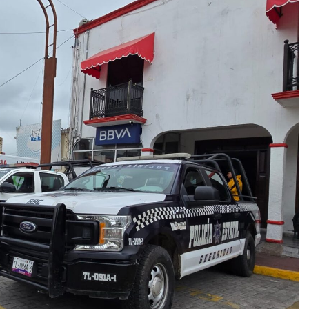
ón con servidores públicos para favorecer a Alfonso Sánchez