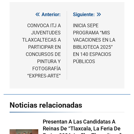
Anterior:
Siguiente:
Navegación
de
CONVOCA ITJ A
INICIA SEPE
JUVENTUDES
PROGRAMA “MIS
entradas
TLAXCALTECAS A
VACACIONES EN LA
PARTICIPAR EN
BIBLIOTECA 2025”
CONCURSOS DE
EN 140 ESPACIOS
PINTURA Y
PÚBLICOS
FOTOGRAFÍA
“EXPRES-ARTE”
Noticias relacionadas
Presentan A Las Candidatas A
Reinas De “Tlaxcala, La Feria De