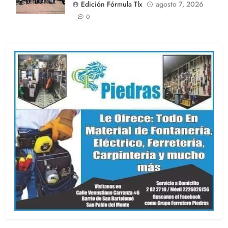
Edición Fórmula Tlx
agosto 7, 2026
0