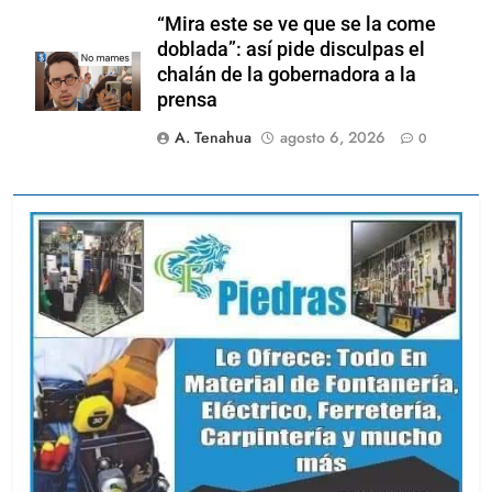
“Mira este se ve que se la come
doblada”: así pide disculpas el
chalán de la gobernadora a la
prensa
A. Tenahua
agosto 6, 2026
0