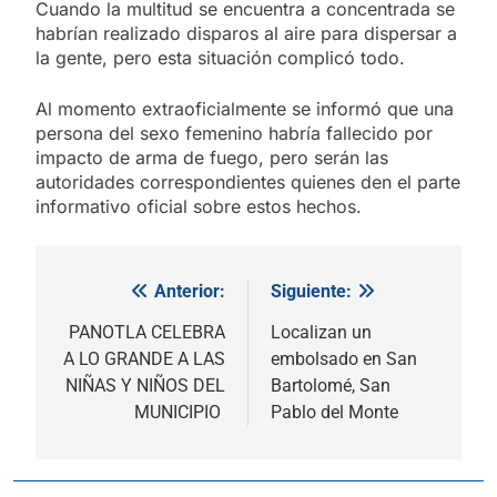
Cuando la multitud se encuentra a concentrada se
habrían realizado disparos al aire para dispersar a
la gente, pero esta situación complicó todo.
Al momento extraoficialmente se informó que una
persona del sexo femenino habría fallecido por
impacto de arma de fuego, pero serán las
autoridades correspondientes quienes den el parte
informativo oficial sobre estos hechos.
Anterior:
Siguiente:
Navegación
de
PANOTLA CELEBRA
Localizan un
A LO GRANDE A LAS
embolsado en San
entradas
NIÑAS Y NIÑOS DEL
Bartolomé, San
MUNICIPIO
Pablo del Monte