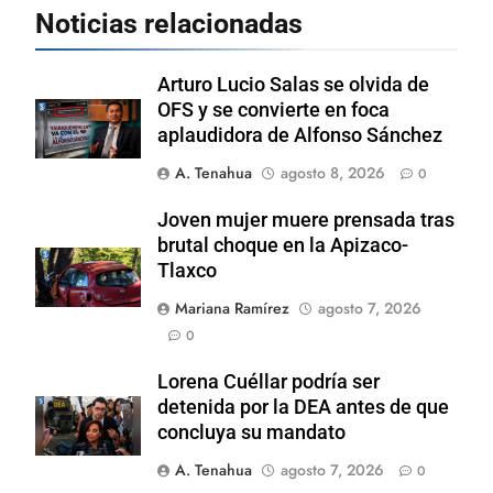
Noticias relacionadas
Arturo Lucio Salas se olvida de
OFS y se convierte en foca
aplaudidora de Alfonso Sánchez
A. Tenahua
agosto 8, 2026
0
Joven mujer muere prensada tras
brutal choque en la Apizaco-
Tlaxco
Mariana Ramírez
agosto 7, 2026
0
Lorena Cuéllar podría ser
detenida por la DEA antes de que
concluya su mandato
A. Tenahua
agosto 7, 2026
0