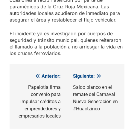
paramédicos de la Cruz Roja Mexicana. Las
autoridades locales acudieron de inmediato para
asegurar el área y restablecer el flujo vehicular.
El incidente ya es investigado por cuerpos de
seguridad y tránsito municipal, quienes reiteraron
el llamado a la población a no arriesgar la vida en
los cruces ferroviarios.
Anterior:
Siguiente:
Navegación
de
Papalotla firma
Saldo blanco en el
convenio para
remate del Carnaval
entradas
impulsar créditos a
Nueva Generación en
emprendedores y
#Huactzinco
empresarios locales