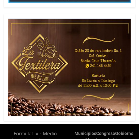
FormulaTlx - Medio
Municipios
Congreso
Gobierno