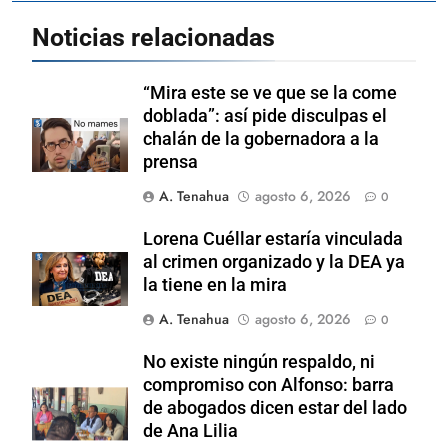
Noticias relacionadas
“Mira este se ve que se la come
doblada”: así pide disculpas el
chalán de la gobernadora a la
prensa
A. Tenahua
agosto 6, 2026
0
Lorena Cuéllar estaría vinculada
al crimen organizado y la DEA ya
la tiene en la mira
A. Tenahua
agosto 6, 2026
0
No existe ningún respaldo, ni
compromiso con Alfonso: barra
de abogados dicen estar del lado
de Ana Lilia