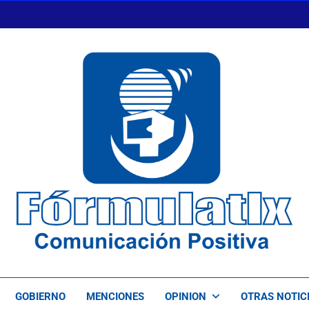
FormulaTlx
Comunicación Positiva
GOBIERNO
MENCIONES
OPINION
OTRAS NOTIC