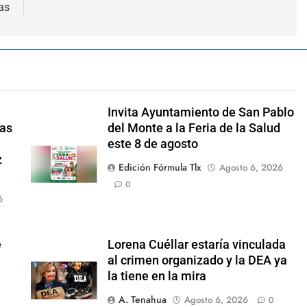
as
Invita Ayuntamiento de San Pablo
las
del Monte a la Feria de la Salud
este 8 de agosto
z
Edición Fórmula Tlx
Agosto 6, 2026
0
6
e
Lorena Cuéllar estaría vinculada
al crimen organizado y la DEA ya
la tiene en la mira
A. Tenahua
Agosto 6, 2026
0