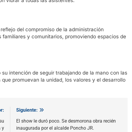
n vibrar a todas las asistentes.
n reflejo del compromiso de la administración
os familiares y comunitarios, promoviendo espacios de
ó su intención de seguir trabajando de la mano con las
que promuevan la unidad, los valores y el desarrollo
r:
Siguiente:
su
El show le duró poco. Se desmorona obra recién
 y
inaugurada por el alcalde Poncho JR.