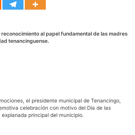
 y reconocimiento al papel fundamental de las madres
edad tenancinguense.
emociones, el presidente municipal de Tenancingo,
otiva celebración con motivo del Día de las
 explanada principal del municipio.