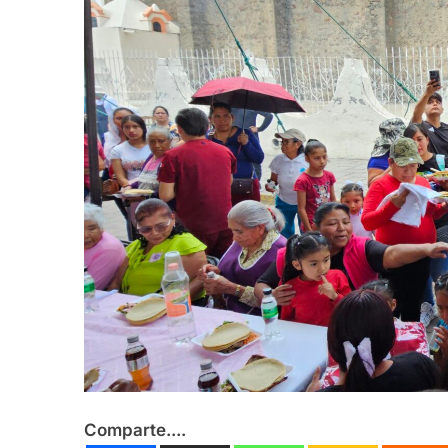
César Gastélum es
Agosto 6, 2026
En Tailandia un fu
Agosto 6, 2026
Comparte....