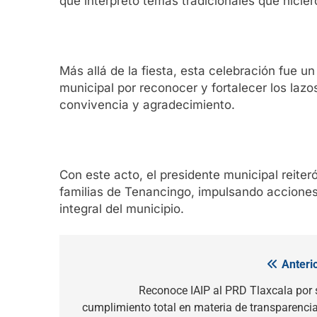
que interpretó temas tradicionales que hiciero
Más allá de la fiesta, esta celebración fue u
municipal por reconocer y fortalecer los laz
convivencia y agradecimiento.
Con este acto, el presidente municipal reiter
familias de Tenancingo, impulsando acciones 
integral del municipio.
Anterio
Navegación
de
Reconoce IAIP al PRD Tlaxcala por 
cumplimiento total en materia de transparencia