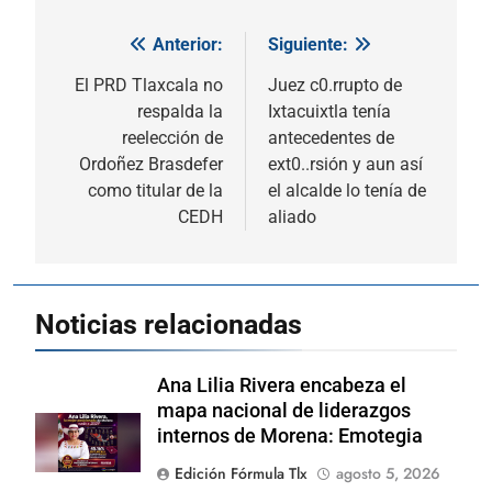
Anterior:
Siguiente:
Navegación
de
El PRD Tlaxcala no
Juez c0.rrupto de
respalda la
Ixtacuixtla tenía
entradas
reelección de
antecedentes de
Ordoñez Brasdefer
ext0..rsión y aun así
como titular de la
el alcalde lo tenía de
CEDH
aliado
Noticias relacionadas
Ana Lilia Rivera encabeza el
mapa nacional de liderazgos
internos de Morena: Emotegia
Edición Fórmula Tlx
agosto 5, 2026