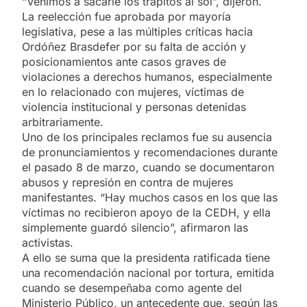
“Venimos a sacarle los trapitos al sol”, dijeron.
La reelección fue aprobada por mayoría
legislativa, pese a las múltiples críticas hacia
Ordóñez Brasdefer por su falta de acción y
posicionamientos ante casos graves de
violaciones a derechos humanos, especialmente
en lo relacionado con mujeres, víctimas de
violencia institucional y personas detenidas
arbitrariamente.
Uno de los principales reclamos fue su ausencia
de pronunciamientos y recomendaciones durante
el pasado 8 de marzo, cuando se documentaron
abusos y represión en contra de mujeres
manifestantes. “Hay muchos casos en los que las
víctimas no recibieron apoyo de la CEDH, y ella
simplemente guardó silencio”, afirmaron las
activistas.
A ello se suma que la presidenta ratificada tiene
una recomendación nacional por tortura, emitida
cuando se desempeñaba como agente del
Ministerio Público, un antecedente que, según las