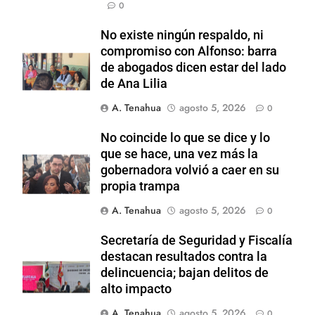
0
No existe ningún respaldo, ni
compromiso con Alfonso: barra
de abogados dicen estar del lado
de Ana Lilia
A. Tenahua
agosto 5, 2026
0
No coincide lo que se dice y lo
que se hace, una vez más la
gobernadora volvió a caer en su
propia trampa
A. Tenahua
agosto 5, 2026
0
Secretaría de Seguridad y Fiscalía
destacan resultados contra la
delincuencia; bajan delitos de
alto impacto
A. Tenahua
agosto 5, 2026
0