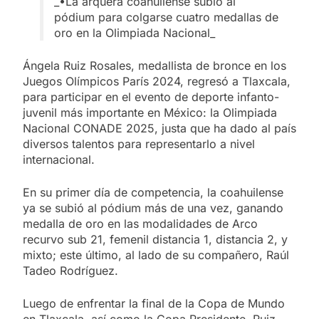
_•La arquera coahuilense subió al
pódium para colgarse cuatro medallas de
oro en la Olimpiada Nacional_
Ángela Ruiz Rosales, medallista de bronce en los
Juegos Olímpicos París 2024, regresó a Tlaxcala,
para participar en el evento de deporte infanto-
juvenil más importante en México: la Olimpiada
Nacional CONADE 2025, justa que ha dado al país
diversos talentos para representarlo a nivel
internacional.
En su primer día de competencia, la coahuilense
ya se subió al pódium más de una vez, ganando
medalla de oro en las modalidades de Arco
recurvo sub 21, femenil distancia 1, distancia 2, y
mixto; este último, al lado de su compañero, Raúl
Tadeo Rodríguez.
Luego de enfrentar la final de la Copa de Mundo
en Tlaxcala, así como la Copa Presidente, Ruiz