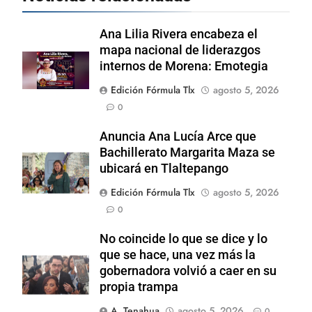
Ana Lilia Rivera encabeza el
mapa nacional de liderazgos
internos de Morena: Emotegia
Edición Fórmula Tlx
agosto 5, 2026
0
Anuncia Ana Lucía Arce que
Bachillerato Margarita Maza se
ubicará en Tlaltepango
Edición Fórmula Tlx
agosto 5, 2026
0
No coincide lo que se dice y lo
que se hace, una vez más la
gobernadora volvió a caer en su
propia trampa
A. Tenahua
agosto 5, 2026
0