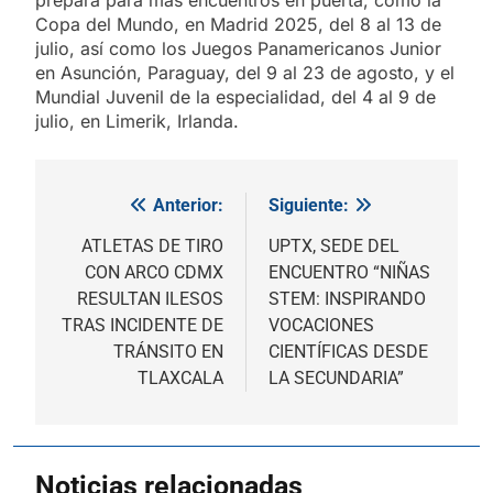
Copa del Mundo, en Madrid 2025, del 8 al 13 de
julio, así como los Juegos Panamericanos Junior
en Asunción, Paraguay, del 9 al 23 de agosto, y el
Mundial Juvenil de la especialidad, del 4 al 9 de
julio, en Limerik, Irlanda.
Anterior:
Siguiente:
Navegación
de
ATLETAS DE TIRO
UPTX, SEDE DEL
CON ARCO CDMX
ENCUENTRO “NIÑAS
entradas
RESULTAN ILESOS
STEM: INSPIRANDO
TRAS INCIDENTE DE
VOCACIONES
TRÁNSITO EN
CIENTÍFICAS DESDE
TLAXCALA
LA SECUNDARIA”
Noticias relacionadas