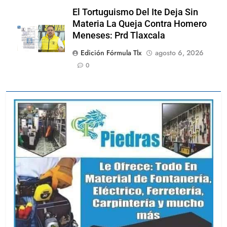
El Tortuguismo Del Ite Deja Sin
Materia La Queja Contra Homero
Meneses: Prd Tlaxcala
Edición Fórmula Tlx
agosto 6, 2026
0