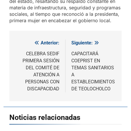
del estado, resaltando su respaldo constante en
materia de infraestructura, seguridad y programas
sociales, al tiempo que reconoció a la presidenta,
primera mujer en encabezar el gobierno local.
Anterior:
Siguiente:
Navegación
de
CELEBRA SEDIF
CAPACITARÁ
PRIMERA SESIÓN
COEPRIST EN
entradas
DEL COMITÉ DE
TEMAS SANITARIOS
ATENCIÓN A
A
PERSONAS CON
ESTABLECIMIENTOS
DISCAPACIDAD
DE TEOLOCHOLCO
Noticias relacionadas