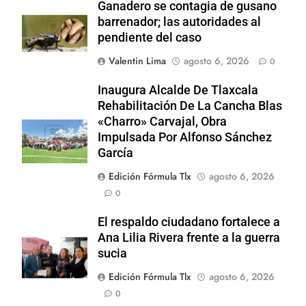
Ganadero se contagia de gusano
barrenador; las autoridades al
pendiente del caso
Valentin Lima
agosto 6, 2026
0
Inaugura Alcalde De Tlaxcala
Rehabilitación De La Cancha Blas
«Charro» Carvajal, Obra
Impulsada Por Alfonso Sánchez
García
Edición Fórmula Tlx
agosto 6, 2026
0
El respaldo ciudadano fortalece a
Ana Lilia Rivera frente a la guerra
sucia
Edición Fórmula Tlx
agosto 6, 2026
0