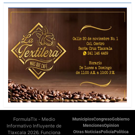
FormulaTlx - Medio
Municipios
Congreso
Gobierno
Informativo Influyente de
Menciones
Opinion
Otras Noticias
Policía
Política
Tlaxcala 2026. Funciona