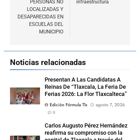
PERSONAS NO
infraestructura
LOCALIZADAS Y
DESAPARECIDAS EN
ESCUELAS DEL
MUNICIPIO
Noticias relacionadas
Presentan A Las Candidatas A
Reinas De “Tlaxcala, La Feria De
Ferias 2026: La Flor Tlaxcalteca”
Edición Fórmula Tlx
agosto 7, 2026
0
Carlos Augusto Pérez Hernández
reafirma su compromiso con la
capital de Tlaxcala a través del