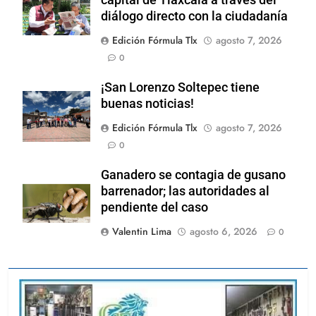
diálogo directo con la ciudadanía
Edición Fórmula Tlx
agosto 7, 2026
0
¡San Lorenzo Soltepec tiene
buenas noticias!
Edición Fórmula Tlx
agosto 7, 2026
0
Ganadero se contagia de gusano
barrenador; las autoridades al
pendiente del caso
Valentin Lima
agosto 6, 2026
0