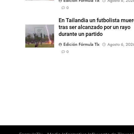
Edición Fórmula Tlx
Agosto 6, 202
0
En Tailandia un futbolista mue
tras ser alcanzado por un rayo
durante un partido
Edición Fórmula Tlx
Agosto 6, 202
0