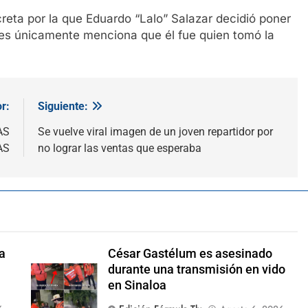
reta por la que Eduardo “Lalo” Salazar decidió poner
lores únicamente menciona que él fue quien tomó la
r:
Siguiente:
AS
Se vuelve viral imagen de un joven repartidor por
AS
no lograr las ventas que esperaba
a
César Gastélum es asesinado
durante una transmisión en vido
en Sinaloa