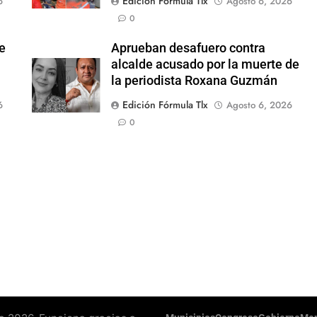
Edición Fórmula Tlx
6
Agosto 6, 2026
0
re
Aprueban desafuero contra
alcalde acusado por la muerte de
la periodista Roxana Guzmán
Edición Fórmula Tlx
6
Agosto 6, 2026
0