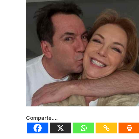
Inaugura Alcalde D
García
Agosto 6, 2026
Invita Ayuntamient
Agosto 6, 2026
Comparte....