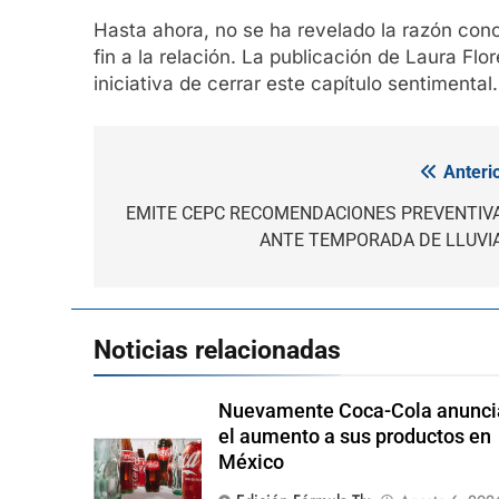
Hasta ahora, no se ha revelado la razón conc
fin a la relación. La publicación de Laura F
iniciativa de cerrar este capítulo sentimental.
Anterio
Navegación
de
EMITE CEPC RECOMENDACIONES PREVENTIV
ANTE TEMPORADA DE LLUVI
entradas
Noticias relacionadas
Nuevamente Coca-Cola anunci
el aumento a sus productos en
México