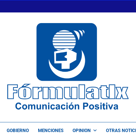
FormulaTlx
Comunicación Positiva
GOBIERNO
MENCIONES
OPINION
OTRAS NOTIC