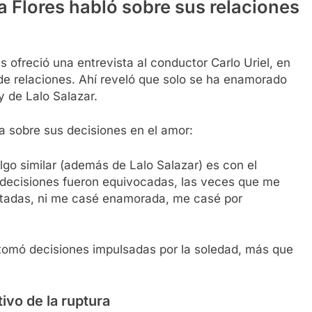
ra Flores habló sobre sus relaciones
ofreció una entrevista al conductor Carlo Uriel, en
 de relaciones. Ahí reveló que solo se ha enamorado
y de Lalo Salazar.
ta sobre sus decisiones en el amor:
lgo similar (además de Lalo Salazar) es con el
s decisiones fueron equivocadas, las veces que me
ertadas, ni me casé enamorada, me casé por
tomó decisiones impulsadas por la soledad, más que
ivo de la ruptura