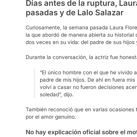
Días antes de la ruptura, Lau
pasadas y de Lalo Salazar
Curiosamente, la semana pasada Laura Flores 
la que abordó de manera abierta su historial
dos veces en su vida: del padre de sus hijos 
Durante la conversación, la actriz fue hones
“El único hombre con el que he vivido a
padre de mis hijos. De ahí en fuera mi
volví a casar no fueron decisiones ac
soledad”, dijo.
También reconoció que en varias ocasiones 
por el amor genuino.
No hay explicación oficial sobre el mot