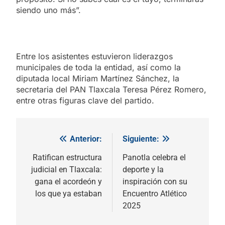
siendo uno más”.
Entre los asistentes estuvieron liderazgos
municipales de toda la entidad, así como la
diputada local Miriam Martínez Sánchez, la
secretaria del PAN Tlaxcala Teresa Pérez Romero,
entre otras figuras clave del partido.
Anterior:
Siguiente:
Navegación
de
Ratifican estructura
Panotla celebra el
judicial en Tlaxcala:
deporte y la
entradas
gana el acordeón y
inspiración con su
los que ya estaban
Encuentro Atlético
2025