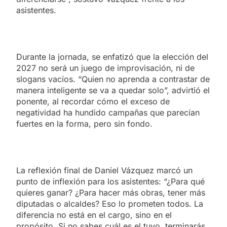
asistentes.
Durante la jornada, se enfatizó que la elección del
2027 no será un juego de improvisación, ni de
slogans vacíos. “Quien no aprenda a contrastar de
manera inteligente se va a quedar solo”, advirtió el
ponente, al recordar cómo el exceso de
negatividad ha hundido campañas que parecían
fuertes en la forma, pero sin fondo.
La reflexión final de Daniel Vázquez marcó un
punto de inflexión para los asistentes: “¿Para qué
quieres ganar? ¿Para hacer más obras, tener más
diputadas o alcaldes? Eso lo prometen todos. La
diferencia no está en el cargo, sino en el
propósito. Si no sabes cuál es el tuyo, terminarás