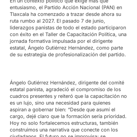
En un contexto político que exige más que
entusiasmo, el Partido Acción Nacional (PAN) en
Tlaxcala ha comenzado a trazar desde ahora su
ruta rumbo al 2027. El pasado 7 de junio,
liderazgos panistas de todo el estado participaron
con éxito en el Taller de Capacitación Política, una
jornada formativa impulsada por el dirigente
estatal, Ángelo Gutiérrez Hernández, como parte
de su estrategia de profesionalización del partido.
Ángelo Gutiérrez Hernández, dirigente del comité
estatal panista, agradeció el compromiso de los
cuadros presentes y reiteró que la capacitación no
es un lujo, sino una necesidad para quienes
aspiran a gobernar bien: “Desde que asumí el
cargo, dejé claro que la formación sería prioridad.
Hoy no solo fortalecemos estructuras, también
construimos una narrativa que conecte con los
ciudadanos. El futuro no se improvisa; se