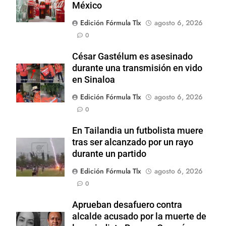
México
Edición Fórmula Tlx
agosto 6, 2026
0
César Gastélum es asesinado
durante una transmisión en vido
en Sinaloa
Edición Fórmula Tlx
agosto 6, 2026
0
En Tailandia un futbolista muere
tras ser alcanzado por un rayo
durante un partido
Edición Fórmula Tlx
agosto 6, 2026
0
Aprueban desafuero contra
alcalde acusado por la muerte de