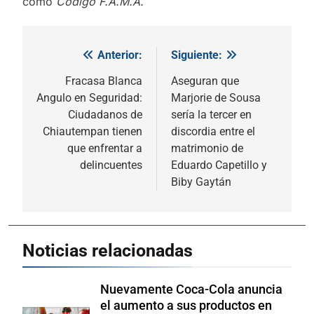
como
Código F.A.M.A.
Anterior:
Siguiente:
Navegación
de
Fracasa Blanca
Aseguran que
Angulo en Seguridad:
Marjorie de Sousa
entradas
Ciudadanos de
sería la tercer en
Chiautempan tienen
discordia entre el
que enfrentar a
matrimonio de
delincuentes
Eduardo Capetillo y
Biby Gaytán
Noticias relacionadas
Nuevamente Coca-Cola anuncia
el aumento a sus productos en