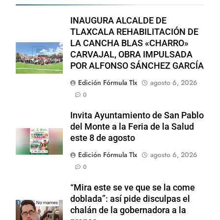
INAUGURA ALCALDE DE
TLAXCALA REHABILITACIÓN DE
LA CANCHA BLAS «CHARRO»
CARVAJAL, OBRA IMPULSADA
POR ALFONSO SÁNCHEZ GARCÍA
Edición Fórmula Tlx
agosto 6, 2026
0
Invita Ayuntamiento de San Pablo
del Monte a la Feria de la Salud
este 8 de agosto
Edición Fórmula Tlx
agosto 6, 2026
0
“Mira este se ve que se la come
doblada”: así pide disculpas el
chalán de la gobernadora a la