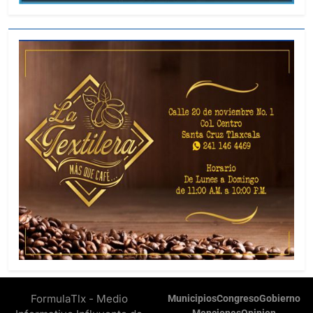
FormulaTlx - Medio
Municipios
Congreso
Gobierno