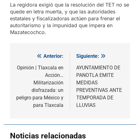
La regidora exigió que la resolución del TET no se
quede en letra muerta, y que las autoridades
estatales y fiscalizadoras actúen para frenar el
autoritarismo y la impunidad que impera en
Mazatecochco.
Anterior:
Siguiente:
Navegación
de
Opinión | Tlaxcala en
AYUNTAMIENTO DE
Acción…
PANOTLA EMITE
entradas
Militarización
MEDIDAS
disfrazada: un
PREVENTIVAS ANTE
peligro para México y
TEMPORADA DE
para Tlaxcala
LLUVIAS
Noticias relacionadas