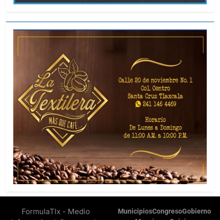
FormulaTlx - Medio
Municipios
Congreso
Gobierno