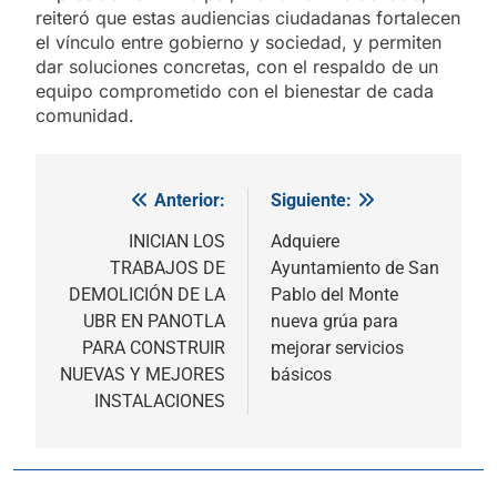
reiteró que estas audiencias ciudadanas fortalecen
el vínculo entre gobierno y sociedad, y permiten
dar soluciones concretas, con el respaldo de un
equipo comprometido con el bienestar de cada
comunidad.
Anterior:
Siguiente:
Navegación
de
INICIAN LOS
Adquiere
TRABAJOS DE
Ayuntamiento de San
entradas
DEMOLICIÓN DE LA
Pablo del Monte
UBR EN PANOTLA
nueva grúa para
PARA CONSTRUIR
mejorar servicios
NUEVAS Y MEJORES
básicos
INSTALACIONES