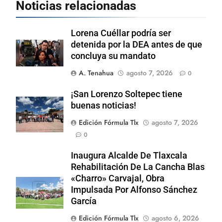
Noticias relacionadas
Lorena Cuéllar podría ser
detenida por la DEA antes de que
concluya su mandato
A. Tenahua
agosto 7, 2026
0
¡San Lorenzo Soltepec tiene
buenas noticias!
Edición Fórmula Tlx
agosto 7, 2026
0
Inaugura Alcalde De Tlaxcala
Rehabilitación De La Cancha Blas
«Charro» Carvajal, Obra
Impulsada Por Alfonso Sánchez
García
Edición Fórmula Tlx
agosto 6, 2026