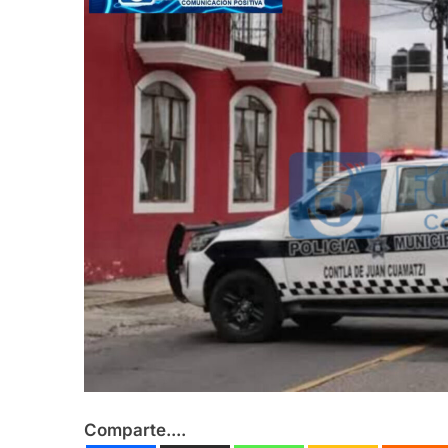
César Gastélum es
Agosto 6, 2026
En Tailandia un fu
Agosto 6, 2026
Comparte....