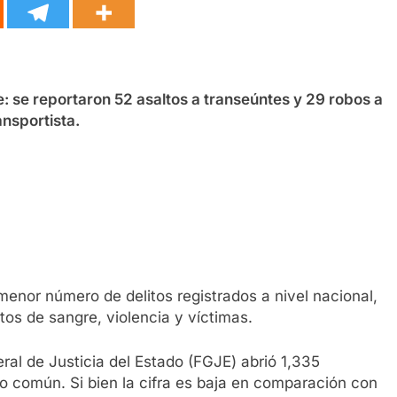
te: se reportaron 52 asaltos a transeúntes y 29 robos a
ansportista.
enor número de delitos registrados a nivel nacional,
tos de sangre, violencia y víctimas.
eral de Justicia del Estado (FGJE) abrió 1,335
ro común. Si bien la cifra es baja en comparación con