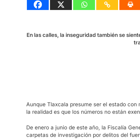
En las calles, la inseguridad también se sien
tr
Aunque Tlaxcala presume ser el estado con m
la realidad es que los números no están exen
De enero a junio de este año, la Fiscalía Gen
carpetas de investigación por delitos del fue