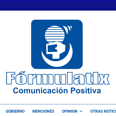
FormulaTlx
Comunicación Positiva
GOBIERNO
MENCIONES
OPINION
OTRAS NOTIC