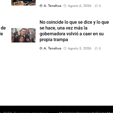
A. Tenahua
Agosto 6, 2026
0
No coincide lo que se dice y lo que
 de
se hace, una vez más la
de
gobernadora volvió a caer en su
propia trampa
A. Tenahua
Agosto 5, 2026
0