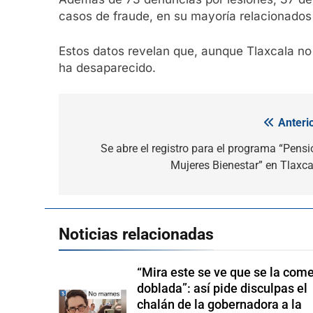
casos de fraude, en su mayoría relacionados
Estos datos revelan que, aunque Tlaxcala no e
ha desaparecido.
Anterio
Navegación
de
Se abre el registro para el programa “Pensi
Mujeres Bienestar” en Tlaxca
entradas
Noticias relacionadas
“Mira este se ve que se la com
doblada”: así pide disculpas el
chalán de la gobernadora a la