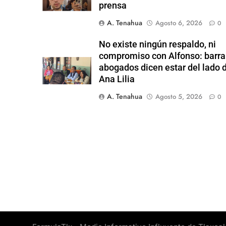
prensa
A. Tenahua
Agosto 6, 2026
0
No existe ningún respaldo, ni
compromiso con Alfonso: barra
abogados dicen estar del lado 
Ana Lilia
A. Tenahua
Agosto 5, 2026
0