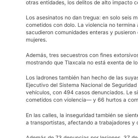
otras entidades, los delitos de alto impacto
Los asesinatos no dan tregua: en solo seis m
cometidos con dolo. La violencia no termina a
sacudieron comunidades enteras y pusieron e
mujeres.
Además, tres secuestros con fines extorsivos
mostrando que Tlaxcala no está exenta de los
Los ladrones también han hecho de las suyas
Ejecutivo del Sistema Nacional de Seguridad
vehículos, con 494 casos denunciados. Le s
cometidos con violencia— y 66 hurtos a com
En las calles, la inseguridad también se sien
a transportistas, afectando a trabajadores y 
Además de 73 denuncias por lesiones, 37 de e