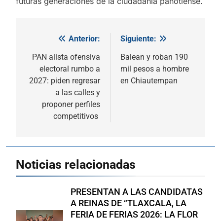
futuras generaciones de la ciudadanía panotlense.
Anterior:
Siguiente:
Navegación
de
PAN alista ofensiva
Balean y roban 190
electoral rumbo a
mil pesos a hombre
entradas
2027: piden regresar
en Chiautempan
a las calles y
proponer perfiles
competitivos
Noticias relacionadas
PRESENTAN A LAS CANDIDATAS
A REINAS DE “TLAXCALA, LA
FERIA DE FERIAS 2026: LA FLOR