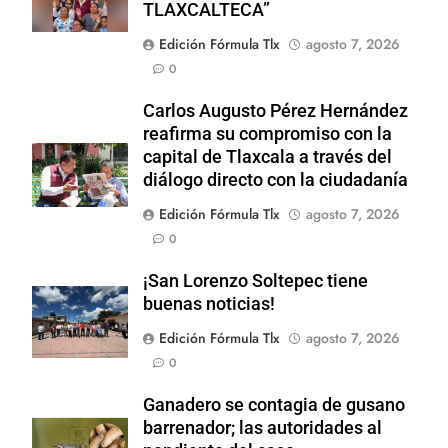
TLAXCALTECA”
Edición Fórmula Tlx
agosto 7, 2026
0
Carlos Augusto Pérez Hernández
reafirma su compromiso con la
capital de Tlaxcala a través del
diálogo directo con la ciudadanía
Edición Fórmula Tlx
agosto 7, 2026
0
¡San Lorenzo Soltepec tiene
buenas noticias!
Edición Fórmula Tlx
agosto 7, 2026
0
Ganadero se contagia de gusano
barrenador; las autoridades al