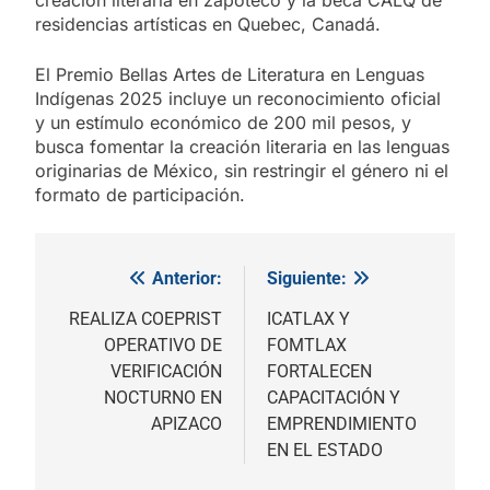
residencias artísticas en Quebec, Canadá.
El Premio Bellas Artes de Literatura en Lenguas
Indígenas 2025 incluye un reconocimiento oficial
y un estímulo económico de 200 mil pesos, y
busca fomentar la creación literaria en las lenguas
originarias de México, sin restringir el género ni el
formato de participación.
Anterior:
Siguiente:
Navegación
de
REALIZA COEPRIST
ICATLAX Y
OPERATIVO DE
FOMTLAX
entradas
VERIFICACIÓN
FORTALECEN
NOCTURNO EN
CAPACITACIÓN Y
APIZACO
EMPRENDIMIENTO
EN EL ESTADO