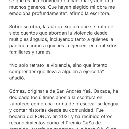
sé que es una convocatoria nacional y abierta a
muchos géneros. Que hayan elegido mi obra me
emociona profundamente”, afirmó la escritora.
Sobre su obra, la autora explicó que se trata de
siete cuentos que abordan la violencia desde
múltiples ángulos, incluyendo tanto a quienes la
padecen como a quienes la ejercen, en contextos
familiares y rurales.
“No solo retrato la violencia, sino que intento
comprender qué lleva a alguien a ejercerla”,
añadió.
Gómez, originaria de San Andrés Yaá, Oaxaca, ha
dedicado los últimos años a la escritura en
zapoteco como una forma de preservar su lengua
y contar historias desde su comunidad. Fue
becaria del FONCA en 2021 y ha recibido otros
reconocimientos como el Premio CaSa de
creación literaria en zapoteco y la beca CALQ de