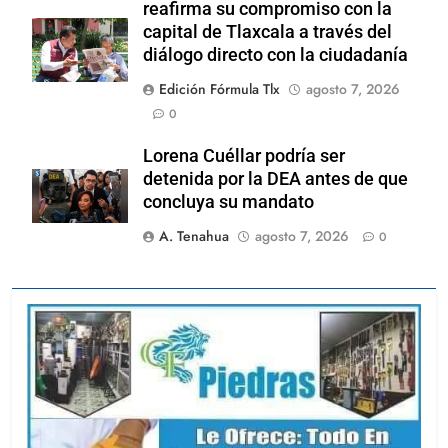
reafirma su compromiso con la
capital de Tlaxcala a través del
diálogo directo con la ciudadanía
Edición Fórmula Tlx
agosto 7, 2026
0
Lorena Cuéllar podría ser
detenida por la DEA antes de que
concluya su mandato
A. Tenahua
agosto 7, 2026
0