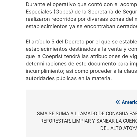
Durante el operativo que contó con el acom
Especiales (Gopes) de la Secretaría de Segur
realizaron recorridos por diversas zonas del
establecimientos ya se encontraban cerrado
El artículo 5 del Decreto por el que se establ
establecimientos destinados a la venta y co
que la Coeprist tendrá las atribuciones de vi
determinaciones de este documento para imp
incumplimiento; así como proceder a la clausu
autoridades públicas en la materia.
Anterio
Navegación
de
SMA SE SUMA A LLAMADO DE CONAGUA PA
REFORESTAR, LIMPIAR Y SANEAR LA CUEN
entradas
DEL ALTO ATOY