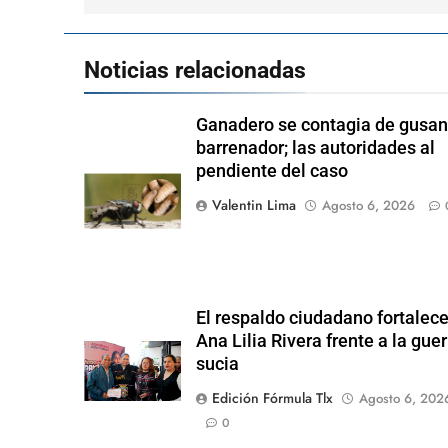
Noticias relacionadas
Ganadero se contagia de gusa
barrenador; las autoridades al
pendiente del caso
Valentin Lima
Agosto 6, 2026
El respaldo ciudadano fortalece
Ana Lilia Rivera frente a la guer
sucia
Edición Fórmula Tlx
Agosto 6, 202
0