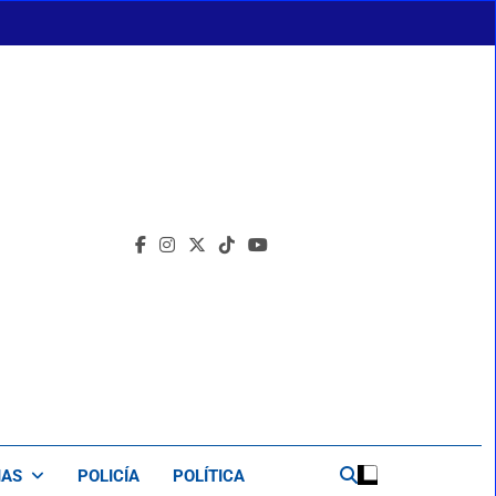
IAS
POLICÍA
POLÍTICA