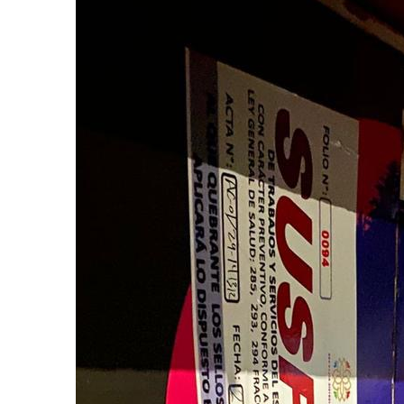
César Gastélum es
Agosto 6, 2026
En Tailandia un fu
Agosto 6, 2026