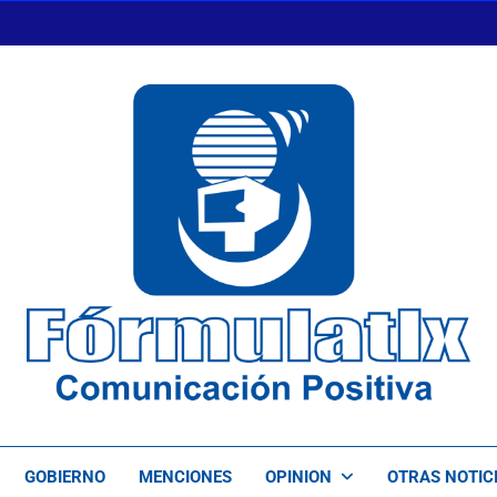
FormulaTlx
Comunicación Positiva
GOBIERNO
MENCIONES
OPINION
OTRAS NOTIC