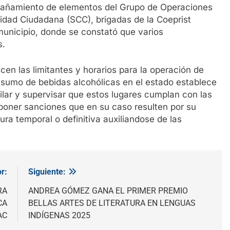
pañamiento de elementos del Grupo de Operaciones
idad Ciudadana (SCC), brigadas de la Coeprist
 municipio, donde se constató que varios
s.
ecen las limitantes y horarios para la operación de
nsumo de bebidas alcohólicas en el estado establece
gilar y supervisar que estos lugares cumplan con las
oner sanciones que en su caso resulten por su
ra temporal o definitiva auxiliandose de las
r:
Siguiente:
RA
ANDREA GÓMEZ GANA EL PRIMER PREMIO
CA
BELLAS ARTES DE LITERATURA EN LENGUAS
AC
INDÍGENAS 2025