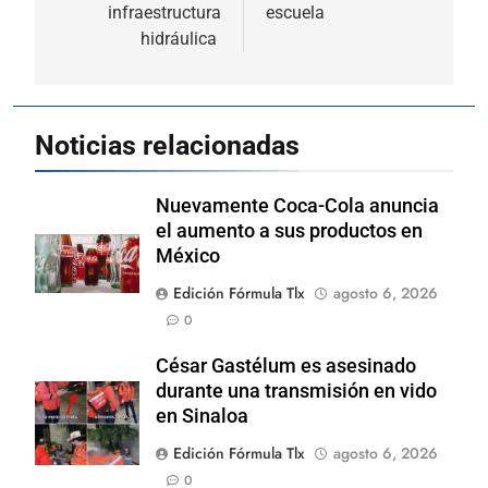
infraestructura
escuela
hidráulica
Noticias relacionadas
Nuevamente Coca-Cola anuncia
el aumento a sus productos en
México
Edición Fórmula Tlx
agosto 6, 2026
0
César Gastélum es asesinado
durante una transmisión en vido
en Sinaloa
Edición Fórmula Tlx
agosto 6, 2026
0