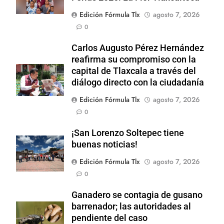
Edición Fórmula Tlx
agosto 7, 2026
0
Carlos Augusto Pérez Hernández
reafirma su compromiso con la
capital de Tlaxcala a través del
diálogo directo con la ciudadanía
Edición Fórmula Tlx
agosto 7, 2026
0
¡San Lorenzo Soltepec tiene
buenas noticias!
Edición Fórmula Tlx
agosto 7, 2026
0
Ganadero se contagia de gusano
barrenador; las autoridades al
pendiente del caso