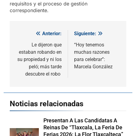
requisitos y el proceso de gestión
correspondiente.
Anterior:
Siguiente:
Navegación
de
Le dijeron que
“Hoy tenemos
estaban robando en
muchas razones
entradas
su propiedad y ni los
para celebrar”:
peló; más tarde
Marcela González
descubre el robo
Noticias relacionadas
Presentan A Las Candidatas A
Reinas De “Tlaxcala, La Feria De
Ferias 2026: La Flor Tlaxcalteca”