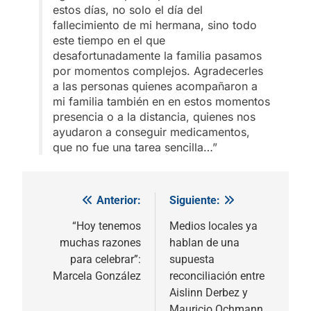
estos días, no solo el día del
fallecimiento de mi hermana, sino todo
este tiempo en el que
desafortunadamente la familia pasamos
por momentos complejos. Agradecerles
a las personas quienes acompañaron a
mi familia también en en estos momentos
presencia o a la distancia, quienes nos
ayudaron a conseguir medicamentos,
que no fue una tarea sencilla…”
Anterior:
Siguiente:
Navegación
de
“Hoy tenemos
Medios locales ya
muchas razones
hablan de una
entradas
para celebrar”:
supuesta
Marcela González
reconciliación entre
Aislinn Derbez y
Mauricio Ochmann