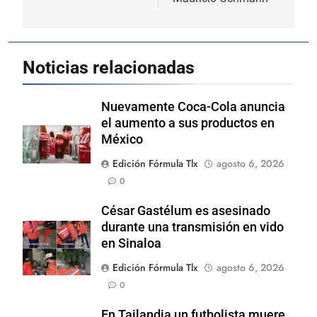
Noticias relacionadas
Nuevamente Coca-Cola anuncia
el aumento a sus productos en
México
Edición Fórmula Tlx
agosto 6, 2026
0
César Gastélum es asesinado
durante una transmisión en vido
en Sinaloa
Edición Fórmula Tlx
agosto 6, 2026
0
En Tailandia un futbolista muere