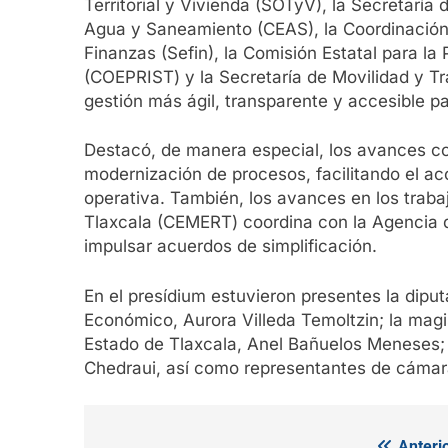
Territorial y Vivienda (SOTyV), la Secretarí
Agua y Saneamiento (CEAS), la Coordinación E
Finanzas (Sefin), la Comisión Estatal para la
(COEPRIST) y la Secretaría de Movilidad y T
gestión más ágil, transparente y accesible p
Destacó, de manera especial, los avances con
modernización de procesos, facilitando el ac
operativa. También, los avances en los traba
Tlaxcala (CEMERT) coordina con la Agencia 
impulsar acuerdos de simplificación.
En el presídium estuvieron presentes la dipu
Económico, Aurora Villeda Temoltzin; la magis
Estado de Tlaxcala, Anel Bañuelos Meneses; 
Chedraui, así como representantes de cámara
Anterio