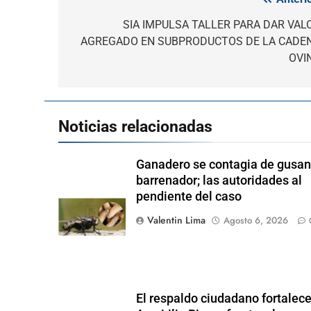
Navegación
de
SIA IMPULSA TALLER PARA DAR VAL
AGREGADO EN SUBPRODUCTOS DE LA CADE
entradas
OVI
Noticias relacionadas
Ganadero se contagia de gusa
barrenador; las autoridades al
pendiente del caso
Valentin Lima
Agosto 6, 2026
El respaldo ciudadano fortalece