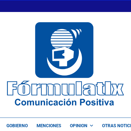
FormulaTlx
Comunicación Positiva
GOBIERNO
MENCIONES
OPINION
OTRAS NOTIC