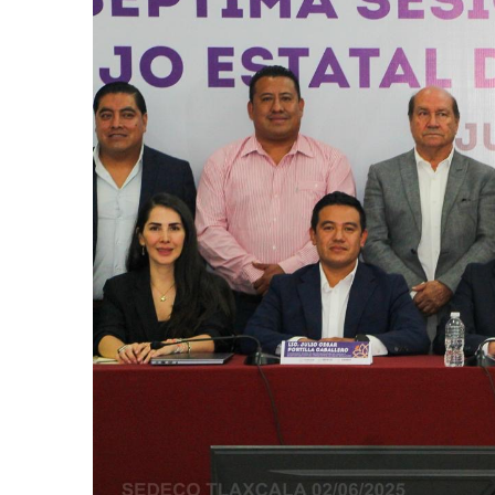
César Gastélum es
Agosto 6, 2026
En Tailandia un fu
Agosto 6, 2026