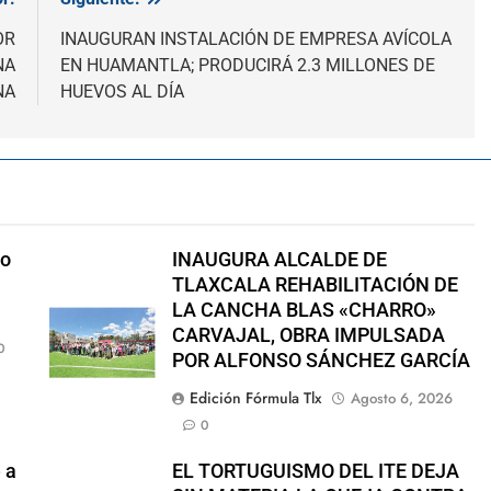
OR
INAUGURAN INSTALACIÓN DE EMPRESA AVÍCOLA
NA
EN HUAMANTLA; PRODUCIRÁ 2.3 MILLONES DE
NA
HUEVOS AL DÍA
no
INAUGURA ALCALDE DE
TLAXCALA REHABILITACIÓN DE
LA CANCHA BLAS «CHARRO»
CARVAJAL, OBRA IMPULSADA
0
POR ALFONSO SÁNCHEZ GARCÍA
Edición Fórmula Tlx
Agosto 6, 2026
0
 a
EL TORTUGUISMO DEL ITE DEJA