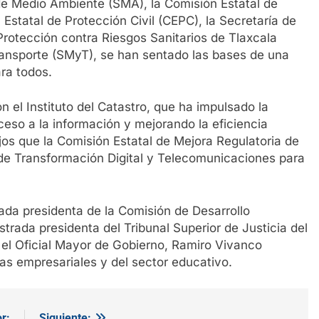
a de Medio Ambiente (SMA), la Comisión Estatal de
statal de Protección Civil (CEPC), la Secretaría de
 Protección contra Riesgos Sanitarios de Tlaxcala
ransporte (SMyT), se han sentado las bases de una
ara todos.
 el Instituto del Catastro, que ha impulsado la
ceso a la información y mejorando la eficiencia
jos que la Comisión Estatal de Mejora Regulatoria de
de Transformación Digital y Telecomunicaciones para
tada presidenta de la Comisión de Desarrollo
trada presidenta del Tribunal Superior de Justicia del
el Oficial Mayor de Gobierno, Ramiro Vivanco
s empresariales y del sector educativo.
r:
Siguiente: