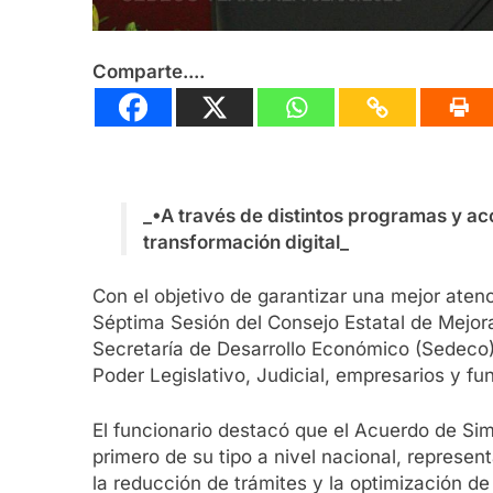
Comparte....
_•A través de distintos programas y acc
transformación digital_
Con el objetivo de garantizar una mejor atenc
Séptima Sesión del Consejo Estatal de Mejora 
Secretaría de Desarrollo Económico (Sedeco)
Poder Legislativo, Judicial, empresarios y fu
El funcionario destacó que el Acuerdo de Simp
primero de su tipo a nivel nacional, represen
la reducción de trámites y la optimización de 