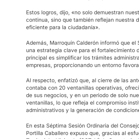
Estos logros, dijo, «no solo demuestran nues
continua, sino que también reflejan nuestra
eficiente para la ciudadanía».
Además, Marroquín Calderón informó que el 
una estrategia clave para el fortalecimiento 
principal es simplificar los trámites administ
empresas, proporcionando un entorno favora
Al respecto, enfatizó que, al cierre de las a
contaba con 20 ventanillas operativas, ofre
de sus negocios, y en un periodo de solo nue
ventanillas, lo que refleja el compromiso ins
administrativos y la generación de condicion
En esta Séptima Sesión Ordinaria del Consejo
Portilla Caballero expuso que, gracias al es