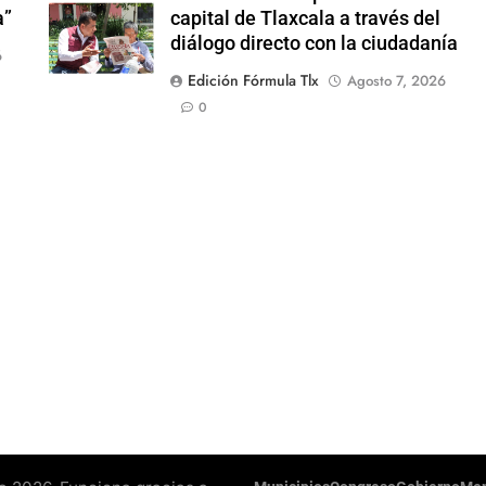
a”
capital de Tlaxcala a través del
diálogo directo con la ciudadanía
6
Edición Fórmula Tlx
Agosto 7, 2026
0