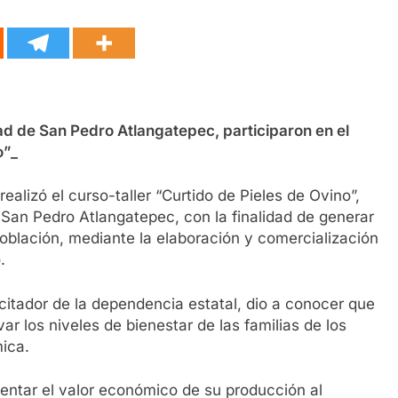
dad de San Pedro Atlangatepec, participaron en el
o”_
ealizó el curso-taller “Curtido de Pieles de Ovino”,
de San Pedro Atlangatepec, con la finalidad de generar
población, mediante la elaboración y comercialización
.
citador de la dependencia estatal, dio a conocer que
ar los niveles de bienestar de las familias de los
ica.
tar el valor económico de su producción al