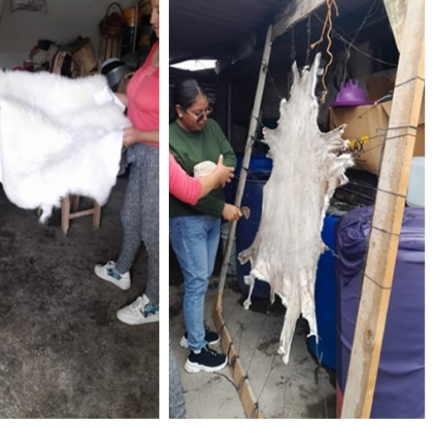
ez Hernández reafirma su compromiso con la capital de Tlaxcal