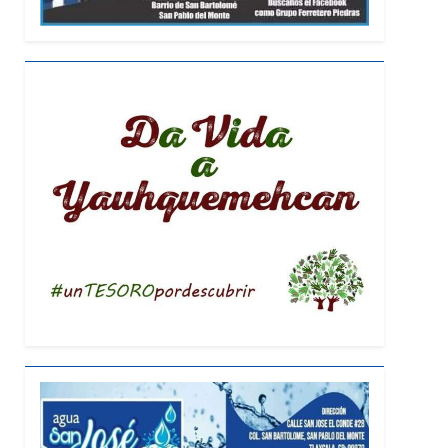
a a través del diálogo directo con la