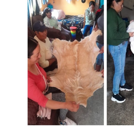
Agosto 7, 2026
Carlos Augusto Pér
ciudadanía
Agosto 7, 2026