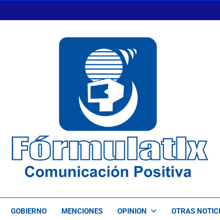
FormulaTlx
Comunicación Positiva
GOBIERNO
MENCIONES
OPINION
OTRAS NOTIC