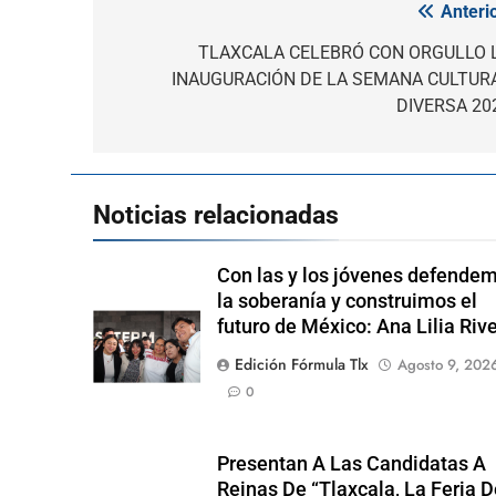
Anterio
Navegación
de
TLAXCALA CELEBRÓ CON ORGULLO 
INAUGURACIÓN DE LA SEMANA CULTUR
entradas
DIVERSA 20
Noticias relacionadas
Con las y los jóvenes defende
la soberanía y construimos el
futuro de México: Ana Lilia Riv
Edición Fórmula Tlx
Agosto 9, 202
0
Presentan A Las Candidatas A
Reinas De “Tlaxcala, La Feria 