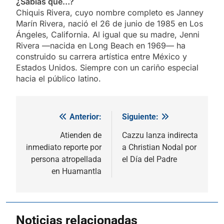
¿Sabías que…?
Chiquis Rivera, cuyo nombre completo es Janney
Marín Rivera, nació el 26 de junio de 1985 en Los
Ángeles, California. Al igual que su madre, Jenni
Rivera —nacida en Long Beach en 1969— ha
construido su carrera artística entre México y
Estados Unidos. Siempre con un cariño especial
hacia el público latino.
Anterior:
Siguiente:
Navegación
de
Atienden de
Cazzu lanza indirecta
inmediato reporte por
a Christian Nodal por
entradas
persona atropellada
el Día del Padre
en Huamantla
Noticias relacionadas