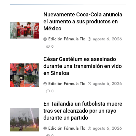
Nuevamente Coca-Cola anuncia
el aumento a sus productos en
México
Edición Fórmula Tlx
agosto 6, 2026
0
César Gastélum es asesinado
durante una transmisión en vido
en Sinaloa
Edición Fórmula Tlx
agosto 6, 2026
0
En Tailandia un futbolista muere
tras ser alcanzado por un rayo
durante un partido
Edición Fórmula Tlx
agosto 6, 2026
0