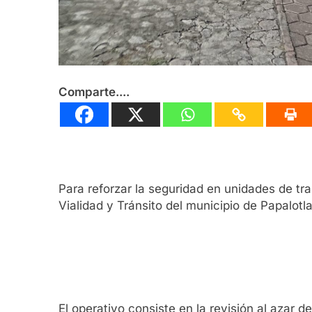
Comparte....
Para reforzar la seguridad en unidades de tra
Vialidad y Tránsito del municipio de Papalot
El operativo consiste en la revisión al azar d