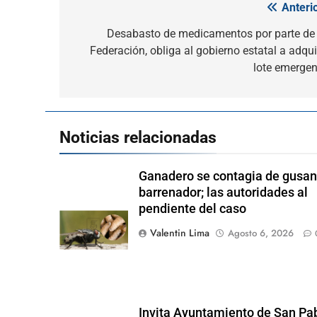
Anterio
Navegación
de
Desabasto de medicamentos por parte de 
Federación, obliga al gobierno estatal a adquir
entradas
lote emergen
Noticias relacionadas
Ganadero se contagia de gusa
barrenador; las autoridades al
pendiente del caso
Valentin Lima
Agosto 6, 2026
Invita Ayuntamiento de San Pa