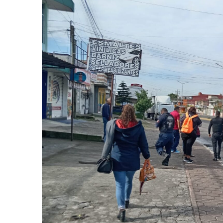
César Gastélum es
Agosto 6, 2026
En Tailandia un fu
Agosto 6, 2026