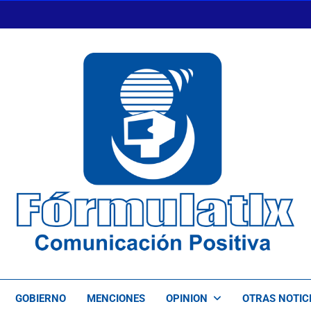
FormulaTlx
Comunicación Positiva
GOBIERNO
MENCIONES
OPINION
OTRAS NOTIC