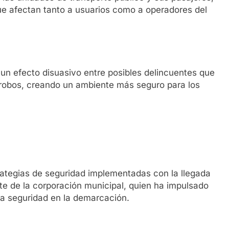
 que afectan tanto a usuarios como a operadores del
un efecto disuasivo entre posibles delincuentes que
r robos, creando un ambiente más seguro para los
rategias de seguridad implementadas con la llegada
nte de la corporación municipal, quien ha impulsado
la seguridad en la demarcación.