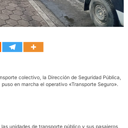
nsporte colectivo, la Dirección de Seguridad Pública,
la puso en marcha el operativo «Transporte Seguro».
e las unidades de transporte público y sus pasajeros,