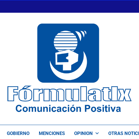
FormulaTlx
Comunicación Positiva
GOBIERNO
MENCIONES
OPINION
OTRAS NOTIC