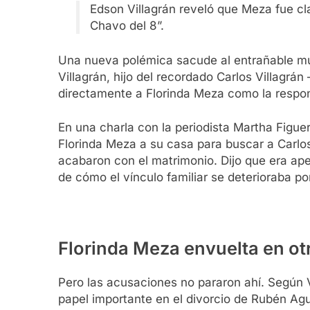
Edson Villagrán reveló que Meza fue cl
Chavo del 8”.
Una nueva polémica sacude al entrañable mu
Villagrán, hijo del recordado Carlos Villag
directamente a Florinda Meza como la respon
En una charla con la periodista Martha Figue
Florinda Meza a su casa para buscar a Carlos
acabaron con el matrimonio. Dijo que era ape
de cómo el vínculo familiar se deterioraba po
Florinda Meza envuelta en otr
Pero las acusaciones no pararon ahí. Según V
papel importante en el divorcio de Rubén Aguir