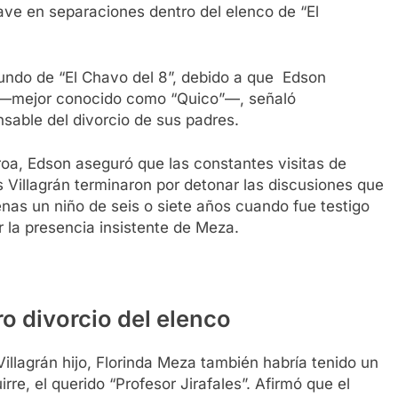
ave en separaciones dentro del elenco de “El
ndo de “El Chavo del 8”, debido a que Edson
rán —mejor conocido como “Quico”—, señaló
sable del divorcio de sus padres.
roa, Edson aseguró que las constantes visitas de
 Villagrán terminaron por detonar las discusiones que
nas un niño de seis o siete años cuando fue testigo
r la presencia insistente de Meza.
o divorcio del elenco
illagrán hijo, Florinda Meza también habría tenido un
re, el querido “Profesor Jirafales”. Afirmó que el