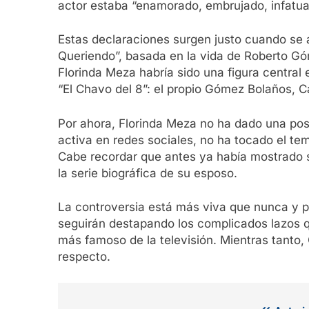
actor estaba “enamorado, embrujado, infatuado
Estas declaraciones surgen justo cuando se a
Queriendo”, basada en la vida de Roberto Gó
Florinda Meza habría sido una figura central
“El Chavo del 8”: el propio Gómez Bolaños, Ca
Por ahora, Florinda Meza no ha dado una pos
activa en redes sociales, no ha tocado el te
Cabe recordar que antes ya había mostrado su
la serie biográfica de su esposo.
La controversia está más viva que nunca y p
seguirán destapando los complicados lazos q
más famoso de la televisión. Mientras tanto, 
respecto.