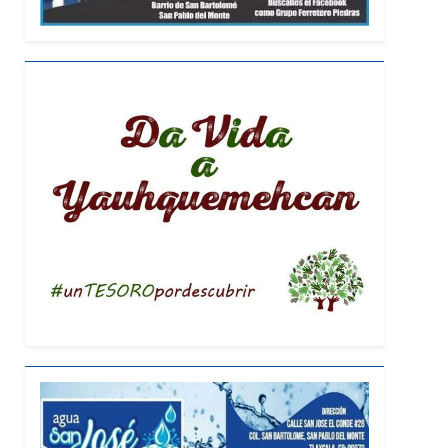
ulancingo