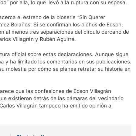
” por ella, lo que llevó a la ruptura con su esposa.
cerca el estreno de la bioserie “Sin Querer
mez Bolaños. Si se confirman los dichos de Edson,
 en al menos tres separaciones del círculo cercano de
rlos Villagrán y Rubén Aguirre.
tura oficial sobre estas declaraciones. Aunque sigue
ma y ha limitado los comentarios en sus publicaciones.
 molestia por cómo se planea retratar su historia en
arece que las confesiones de Edson Villagrán
ue existieron detrás de las cámaras del vecindario
Carlos Villagrán tampoco ha emitido opinión al