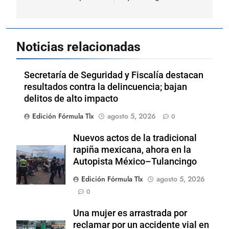
Noticias relacionadas
Secretaría de Seguridad y Fiscalía destacan
resultados contra la delincuencia; bajan
delitos de alto impacto
Edición Fórmula Tlx
agosto 5, 2026
0
Nuevos actos de la tradicional
rapiña mexicana, ahora en la
Autopista México–Tulancingo
Edición Fórmula Tlx
agosto 5, 2026
0
Una mujer es arrastrada por
reclamar por un accidente vial en