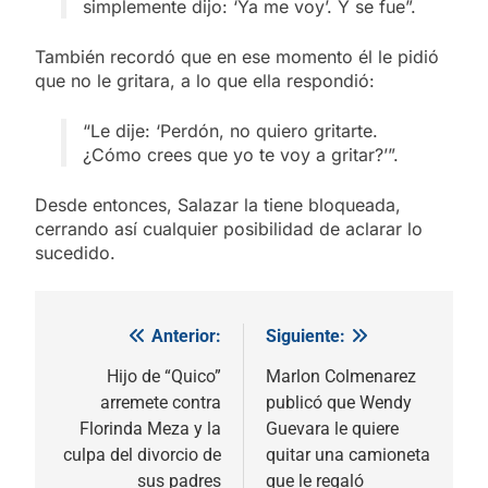
simplemente dijo: ‘Ya me voy’. Y se fue”.
También recordó que en ese momento él le pidió
que no le gritara, a lo que ella respondió:
“Le dije: ‘Perdón, no quiero gritarte.
¿Cómo crees que yo te voy a gritar?’”.
Desde entonces, Salazar la tiene bloqueada,
cerrando así cualquier posibilidad de aclarar lo
sucedido.
Anterior:
Siguiente:
Navegación
de
Hijo de “Quico”
Marlon Colmenarez
arremete contra
publicó que Wendy
entradas
Florinda Meza y la
Guevara le quiere
culpa del divorcio de
quitar una camioneta
sus padres
que le regaló