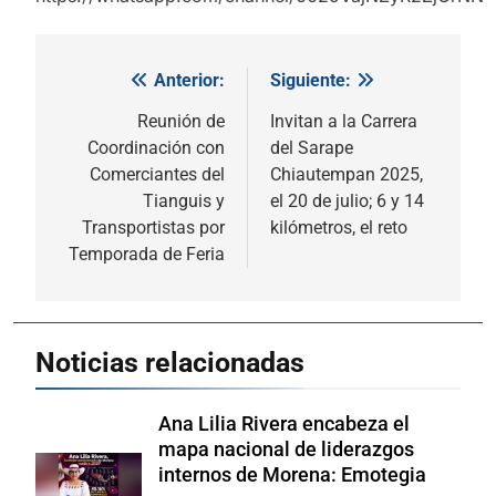
Anterior:
Siguiente:
Navegación
de
Reunión de
Invitan a la Carrera
Coordinación con
del Sarape
entradas
Comerciantes del
Chiautempan 2025,
Tianguis y
el 20 de julio; 6 y 14
Transportistas por
kilómetros, el reto
Temporada de Feria
Noticias relacionadas
Ana Lilia Rivera encabeza el
mapa nacional de liderazgos
internos de Morena: Emotegia