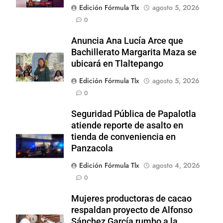
Edición Fórmula Tlx
agosto 5, 2026
0
Anuncia Ana Lucía Arce que
Bachillerato Margarita Maza se
ubicará en Tlaltepango
Edición Fórmula Tlx
agosto 5, 2026
0
Seguridad Pública de Papalotla
atiende reporte de asalto en
tienda de conveniencia en
Panzacola
Edición Fórmula Tlx
agosto 4, 2026
0
Mujeres productoras de cacao
respaldan proyecto de Alfonso
Sánchez García rumbo a la