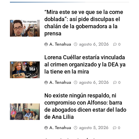
“Mira este se ve que se la come
doblada”: así pide disculpas el
chalán de la gobernadora a la
prensa
A. Tenahua
agosto 6, 2026
0
Lorena Cuéllar estaría vinculada
al crimen organizado y la DEA ya
la tiene en la mira
A. Tenahua
agosto 6, 2026
0
No existe ningún respaldo, ni
compromiso con Alfonso: barra
de abogados dicen estar del lado
de Ana Lilia
A. Tenahua
agosto 5, 2026
0